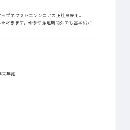
ープンアップネクストエンジニアの正社員雇用。
いただきます。研修や派遣期間外でも基本給が
年末年始