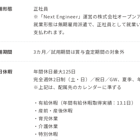
用形態
正社員
※「Next Engineer」運営の株式会社オ
就業形態は無期雇用派遣で、正社員として就業
支払われます。
用期間
3カ月／試用期間は賞与査定期間の対象外
日休暇
年間休日最大125日
完全週休2日制（土・日）／祝日／GW、夏季、
※上記は、配属先のカレンダーに準ずる
・有給休暇（年間有給休暇取得実績：13.1日）
・産前・産後休暇
・育児休業
・介護休業
・特別休暇