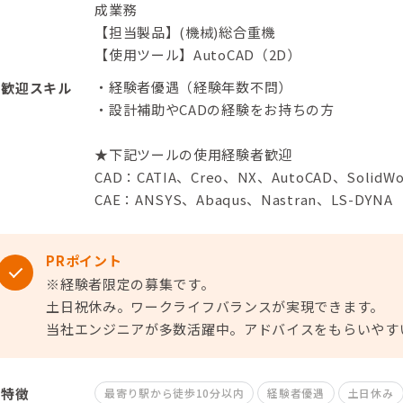
成業務
【担当製品】(機械)総合重機
【使用ツール】AutoCAD（2D）
・経験者優遇（経験年数不問）
歓迎スキル
・設計補助やCADの経験をお持ちの方
★下記ツールの使用経験者歓迎
CAD：CATIA、Creo、NX、AutoCAD、SolidWo
CAE：ANSYS、Abaqus、Nastran、LS-DYNA
PRポイント
※経験者限定の募集です。
土日祝休み。ワークライフバランスが実現できます。
当社エンジニアが多数活躍中。アドバイスをもらいやす
特徴
最寄り駅から徒歩10分以内
経験者優遇
土日休み