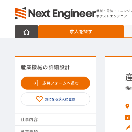
機械・電気・ITエンジニアの転職なら
ネクストエンジニア
機械・電気・ITエンジ
ネクストエンジニア
求人を探す
産業機械の詳細設計
応募フォームへ進む
機
仕事内容
募集要項