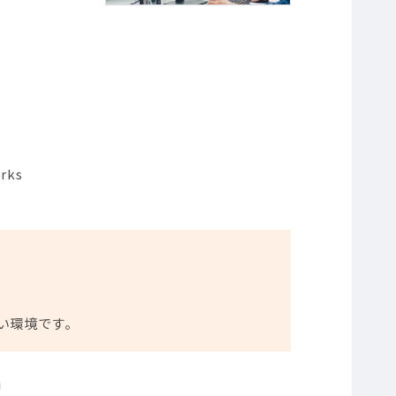
rks
い環境です。