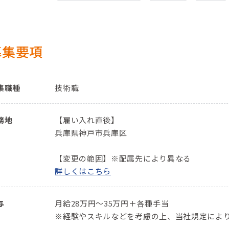
募集要項
集職種
技術職
務地
【雇い入れ直後】
兵庫県神戸市兵庫区
【変更の範囲】※配属先により異なる
詳しくはこちら
与
月給28万円～35万円＋各種手当
※経験やスキルなどを考慮の上、当社規定によ