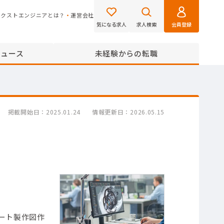
ネクストエンジニアとは？
運営会社
気になる求人
求人検索
会員登録
ニュース
未経験からの転職
掲載開始日
2025.01.24
情報更新日
2026.05.15
ポート製作図作