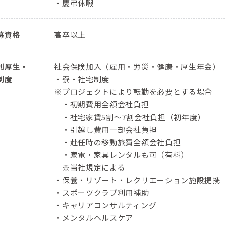
・慶弔休暇
募資格
高卒以上
利厚生・
社会保険加入（雇用・労災・健康・厚生年金）
制度
・寮・社宅制度
※プロジェクトにより転勤を必要とする場合
・初期費用全額会社負担
・社宅家賃5割～7割会社負担（初年度）
・引越し費用一部会社負担
・赴任時の移動旅費全額会社負担
・家電・家具レンタルも可（有料）
※当社規定による
・保養・リゾート・レクリエーション施設提携
・スポーツクラブ利用補助
・キャリアコンサルティング
・メンタルヘルスケア