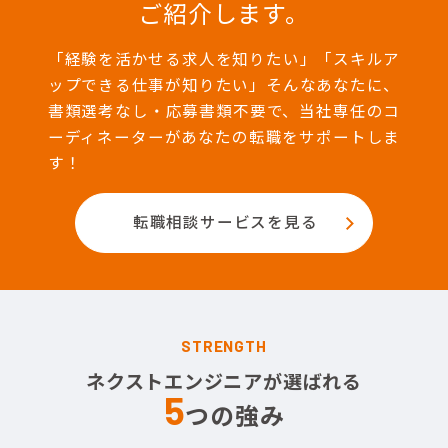
ご紹介します。
「経験を活かせる求人を知りたい」「スキルア
ップできる仕事が知りたい」そんなあなたに、
書類選考なし・応募書類不要で、当社専任のコ
ーディネーターがあなたの転職をサポートしま
す！
転職相談サービスを見る
STRENGTH
ネクストエンジニアが選ばれる
5
つの強み