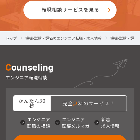
転職相談サービスを見る
トップ
機械-試験・評価のエンジニア転職・求人情報
機械-試験・評価
C
ounseling
エンジニア転職相談
かんたん30
完全
無
料のサービス！
秒
エンジニア
エンジニア
新着
転職の相談
転職メルマガ
求人情報