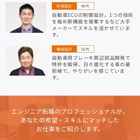
制御設計
40代
自動車ECUの制御設計。1つの技術
を極め新機能を提案するなど大手
メーカーでスキルを活かせていま
す。
機械設計
50代
自動車用ブレーキ周辺部品開発で
特許を取得。日々進化する車の最
前線で、やりがいを感じていま
す。
エンジニア転職のプロフェッショナルが、
あなたの希望・スキルにマッチした
お仕事をご紹介します。