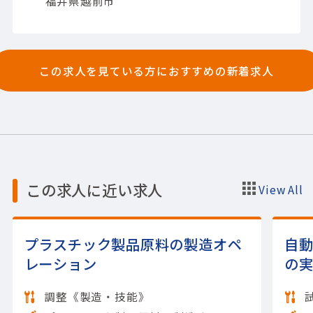
福井県越前市
この求人を見ている方におすすめの新着求人
この求人に近い求人
View All
プラスチック製品原料の製造オペ
自
レーション
の
調整《製造・技能》