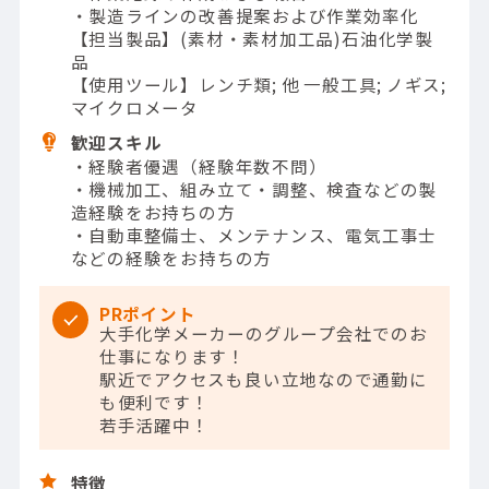
・製造ラインの改善提案および作業効率化
【担当製品】(素材・素材加工品)石油化学製
品
【使用ツール】レンチ類; 他 一般工具; ノギス;
マイクロメータ
歓迎スキル
・経験者優遇（経験年数不問）
・機械加工、組み立て・調整、検査などの製
造経験をお持ちの方
・自動車整備士、メンテナンス、電気工事士
などの経験をお持ちの方
PRポイント
大手化学メーカーのグループ会社でのお
仕事になります！
駅近でアクセスも良い立地なので通勤に
も便利です！
若手活躍中！
特徴