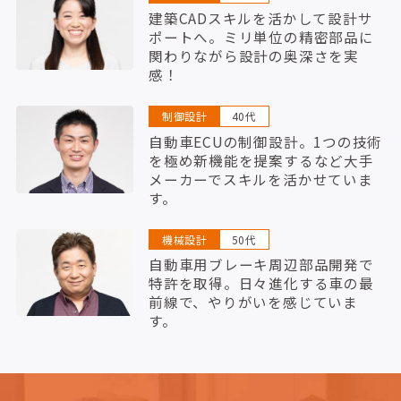
建築CADスキルを活かして設計サ
ポートへ。ミリ単位の精密部品に
関わりながら設計の奥深さを実
感！
制御設計
40代
自動車ECUの制御設計。1つの技術
を極め新機能を提案するなど大手
メーカーでスキルを活かせていま
す。
機械設計
50代
自動車用ブレーキ周辺部品開発で
特許を取得。日々進化する車の最
前線で、やりがいを感じていま
す。