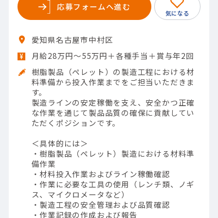
応募フォームへ進む
愛知県名古屋市中村区
月給28万円〜55万円＋各種手当＋賞与年2回
樹脂製品（ペレット）の製造工程における材
料準備から投入作業までをご担当いただきま
す。
製造ラインの安定稼働を支え、安全かつ正確
な作業を通じて製品品質の確保に貢献してい
ただくポジションです。
＜具体的には＞
・樹脂製品（ペレット）製造における材料準
備作業
・材料投入作業およびライン稼働確認
・作業に必要な工具の使用（レンチ類、ノギ
ス、マイクロメータなど）
・製造工程の安全管理および品質確認
・作業記録の作成および報告