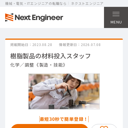
機械・電気・ITエンジニアの転職なら
ネクストエンジニア
MENU
掲載開始日
2023.08.28
情報更新日
2026.07.08
樹脂製品の材料投入スタッフ
化学／調整《製造・技能》
最短30秒で簡単登録！