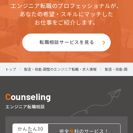
エンジニア転職のプロフェッショナルが、
あなたの希望・スキルにマッチした
お仕事をご紹介します。
転職相談サービスを見る
トップ
製造・技能-調整のエンジニア転職・求人情報
製造・技能-調整
C
ounseling
エンジニア転職相談
かんたん30
完全
無
料のサービス！