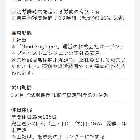
所定労働時間を超える労働の有無：有
※月平均残業時間：9.2時間（残業代100％支給）
雇用形態
正社員
※「Next Engineer」運営の株式会社オープンア
ップネクストエンジニアの正社員雇用。
就業形態は無期雇用派遣で、正社員として就業い
ただきます。研修や派遣期間外でも基本給が支払
われます。
試用期間
3カ月／試用期間は賞与査定期間の対象外
休日休暇
年間休日最大125日
完全週休2日制（土・日）／祝日／GW、夏季、年
末年始
※上記は、配属先のカレンダーに準ずる