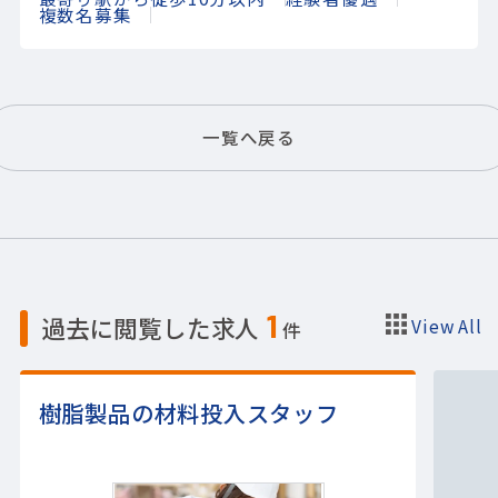
複数名募集
一覧へ戻る
1
過去に閲覧した求人
View All
件
樹脂製品の材料投入スタッフ