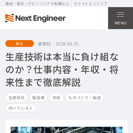
機械・電気・ITエンジニアの転職なら
ネクストエンジニア
MENU
更新日：
2026.06.25
知る
生産技術は本当に負け組な
のか？仕事内容・年収・将
来性まで徹底解説
生産技術
製造業
年収
ものづくり・製造
向いている人