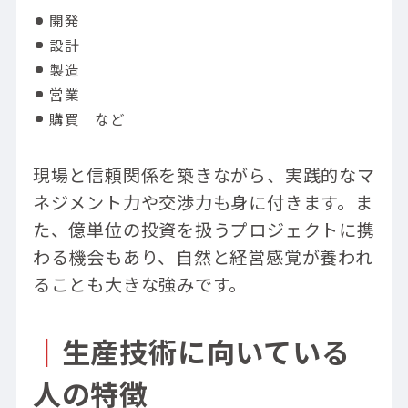
開発
設計
製造
営業
購買 など
現場と信頼関係を築きながら、実践的なマ
ネジメント力や交渉力も身に付きます。ま
た、億単位の投資を扱うプロジェクトに携
わる機会もあり、自然と経営感覚が養われ
ることも大きな強みです。
｜
生産技術に向いている
人の特徴