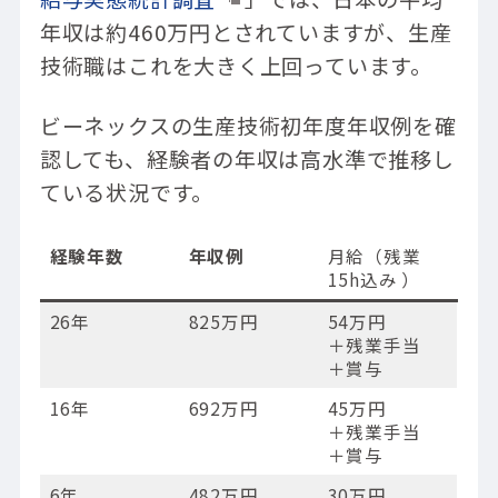
年収は約460万円とされていますが、生産
技術職はこれを大きく上回っています。
ビーネックスの生産技術初年度年収例を確
認しても、経験者の年収は高水準で推移し
ている状況です。
経験年数
年収例
月給（残業
15h込み ）
26年
825万円
54万円
＋残業手当
＋賞与
16年
692万円
45万円
＋残業手当
＋賞与
6年
482万円
30万円