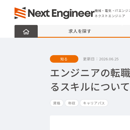
機械・電気・ITエンジニアの転職なら
ネクストエンジニア
機械・電気・ITエンジ
ネクストエンジニア
求人を探す
更新日：
2026.06.25
知る
エンジニアの転職
るスキルについ
資格
年収
キャリアパス