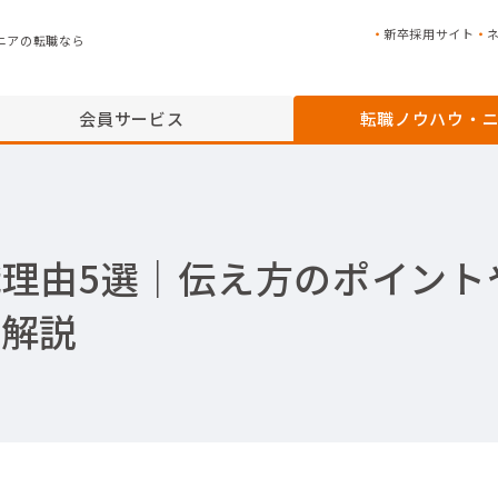
新卒採用サイト
ニアの転職なら
会員サービス
転職ノウハウ・
理由5選｜伝え方のポイント
て解説