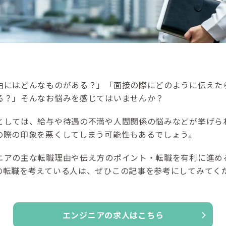
由にはどんなものがある？」「面接の際にどのように伝えた
る？」そんなお悩みを感じてはいませんか？
としては、給与や待遇の不満や人間関係の悩みなどが挙げら
の際の印象を悪くしてしまう可能性もあるでしょう。
ニアの主な転職理由や伝え方のポイント・転職を有利に進め
の転職を考えている人は、ぜひこの記事を参考にしてみてく
エンジニアの
求人はこちら