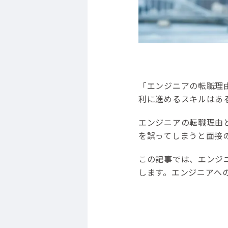
「エンジニアの転職理
利に進めるスキルはあ
エンジニアの転職理由
を誤ってしまうと面接
この記事では、エンジ
します。エンジニアへ