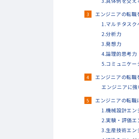
3.具体例を交え
エンジニアの転職
1.マルチタス
2.分析力
3.発想力
4.論理的思考力
5.コミュニケ
エンジニアの転職
エンジニアに強
エンジニアの転職
1.機械設計エン
2.実験・評価エ
3.生産技術エン