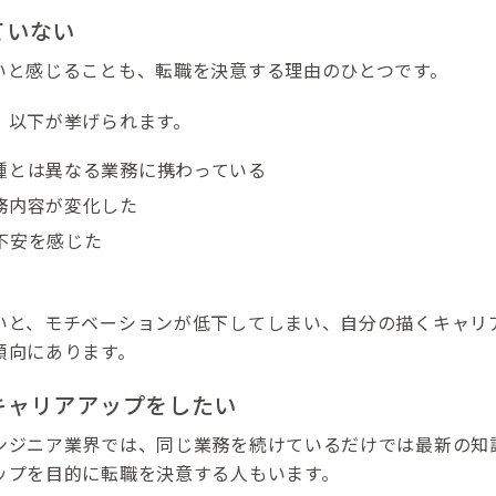
ていない
いと感じることも、転職を決意する理由のひとつです。
、以下が挙げられます。
種とは異なる業務に携わっている
務内容が変化した
不安を感じた
いと、モチベーションが低下してしまい、自分の描くキャリ
傾向にあります。
キャリアアップをしたい
ンジニア業界では、同じ業務を続けているだけでは最新の知
ップを目的に転職を決意する人もいます。