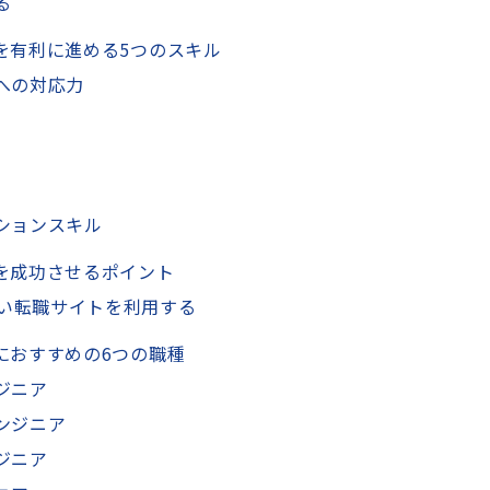
る
を有利に進める5つのスキル
クへの対応力
ーションスキル
を成功させるポイント
い転職サイトを利用する
におすすめの6つの職種
ジニア
ンジニア
ジニア