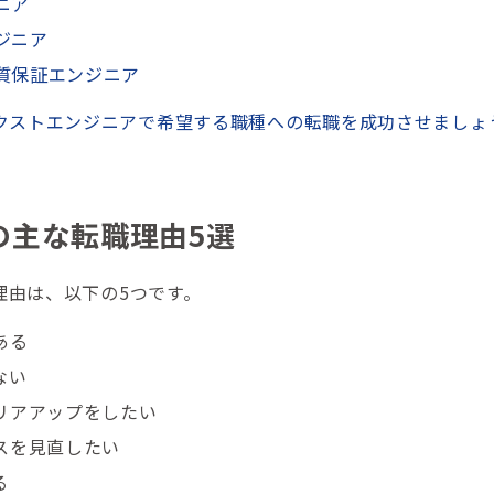
ニア
ジニア
品質保証エンジニア
クストエンジニアで希望する職種への転職を成功させましょ
の主な転職理由5選
理由は、以下の5つです。
ある
ない
リアアップをしたい
スを見直したい
る