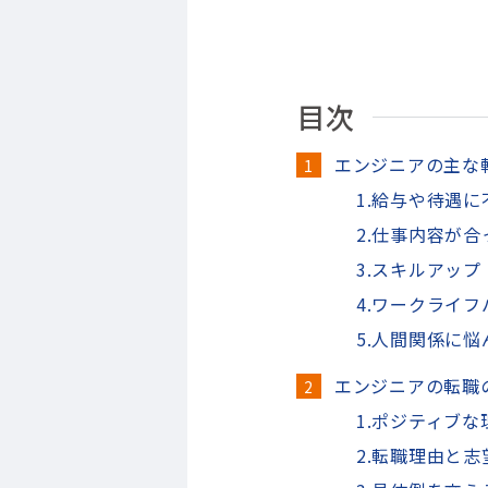
目次
エンジニアの主な
1.給与や待遇
2.仕事内容が
3.スキルアッ
4.ワークライ
5.人間関係に悩
エンジニアの転職
1.ポジティブ
2.転職理由と