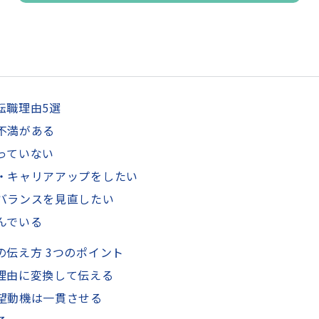
転職理由5選
に不満がある
合っていない
プ・キャリアアップをしたい
フバランスを見直したい
んでいる
の伝え方 3つのポイント
な理由に変換して伝える
志望動機は一貫させる