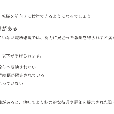
、転職を前向きに検討できるようになるでしょう。
満がある
ていない職場環境では、努力に見合った報酬を得られず不満
、以下が挙げられます。
給与へ反映されない
昇給幅が限定されている
合っていない
満があると、他社でより魅力的な待遇や評価を提示された際