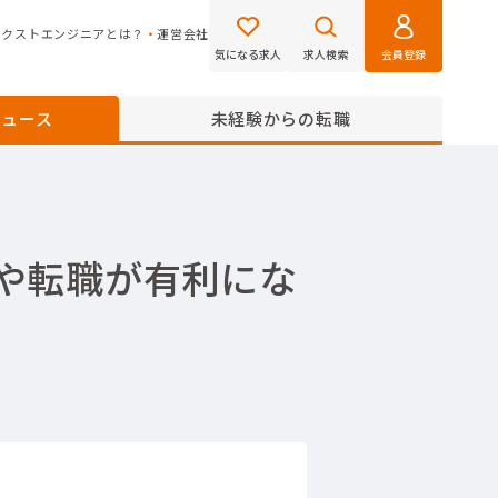
ネクストエンジニアとは？
運営会社
気になる求人
求人検索
会員登録
ニュース
未経験からの転職
や転職が有利にな