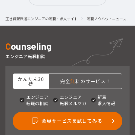
正社員型派遣エンジニアの転職・求人サイト
転職ノウハウ・ニュース
C
ounseling
エンジニア転職相談
かんたん30
完全
無
料のサービス！
秒
エンジニア
エンジニア
新着
転職の相談
転職メルマガ
求人情報
会員サービスを試してみる