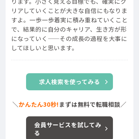
ります。小さく見える目標でも、確実にク
リアしていくことが大きな自信にもなりま
すよ。一歩一歩着実に積み重ねていくこと
で、結果的に自分のキャリア、生き方が形
になっていく——その成長の過程を大事に
してほしいと思います。
求人検索を使ってみる
＼
かんたん30秒!
まずは無料で転職相談／
会員サービスを試してみ
る