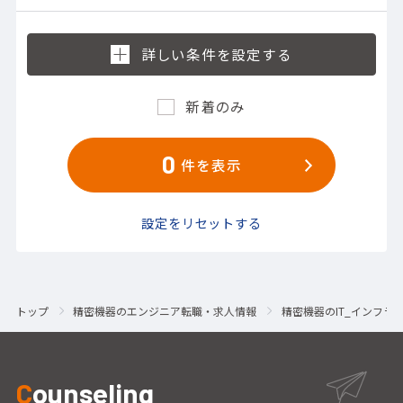
新着のみ
0
件を表示
設定をリセットする
トップ
精密機器のエンジニア転職・求人情報
精密機器のIT_インフラ
C
ounseling