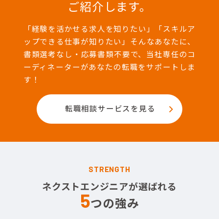
ご紹介します。
「経験を活かせる求人を知りたい」「スキルア
ップできる仕事が知りたい」そんなあなたに、
書類選考なし・応募書類不要で、当社専任のコ
ーディネーターがあなたの転職をサポートしま
す！
転職相談サービスを見る
STRENGTH
ネクストエンジニアが選ばれる
5
つの強み