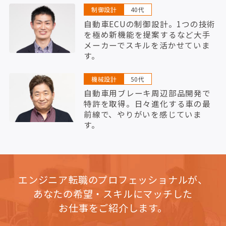
制御設計
40代
自動車ECUの制御設計。1つの技術
を極め新機能を提案するなど大手
メーカーでスキルを活かせていま
す。
機械設計
50代
自動車用ブレーキ周辺部品開発で
特許を取得。日々進化する車の最
前線で、やりがいを感じていま
す。
エンジニア転職のプロフェッショナルが、
あなたの希望・スキルにマッチした
お仕事をご紹介します。