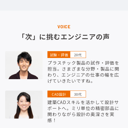
VOICE
「次」に挑むエンジニアの声
試験・評価
20代
プラスチック製品の試作・評価を
担当。さまざまな分野・製品に関
わり、エンジニアの仕事の幅を広
げていきたいですね。
CAD設計
30代
建築CADスキルを活かして設計サ
ポートへ。ミリ単位の精密部品に
関わりながら設計の奥深さを実
感！