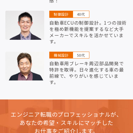
感！
制御設計
40代
自動車ECUの制御設計。1つの技術
を極め新機能を提案するなど大手
メーカーでスキルを活かせていま
す。
機械設計
50代
自動車用ブレーキ周辺部品開発で
特許を取得。日々進化する車の最
前線で、やりがいを感じていま
す。
エンジニア転職のプロフェッショナルが、
あなたの希望・スキルにマッチした
お仕事をご紹介します。