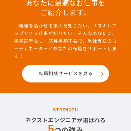
あなたに最適なお仕事を
ご紹介します。
「経験を活かせる求人を知りたい」「スキルア
ップできる仕事が知りたい」そんなあなたに、
書類選考なし・応募書類不要で、当社専任のコ
ーディネーターがあなたの転職をサポートしま
す！
転職相談サービスを見る
STRENGTH
ネクストエンジニアが選ばれる
5
つの強み