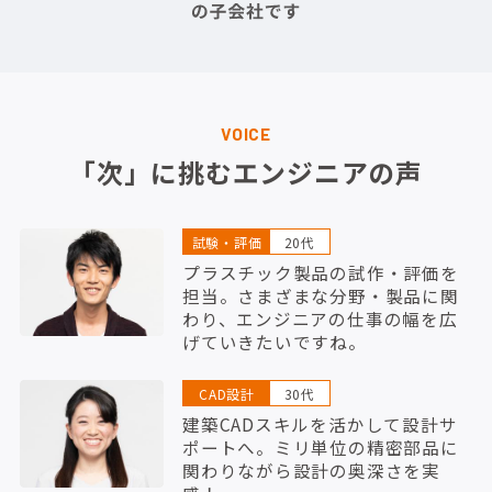
VOICE
「次」に挑むエンジニアの声
試験・評価
20代
プラスチック製品の試作・評価を
担当。さまざまな分野・製品に関
わり、エンジニアの仕事の幅を広
げていきたいですね。
CAD設計
30代
建築CADスキルを活かして設計サ
ポートへ。ミリ単位の精密部品に
関わりながら設計の奥深さを実