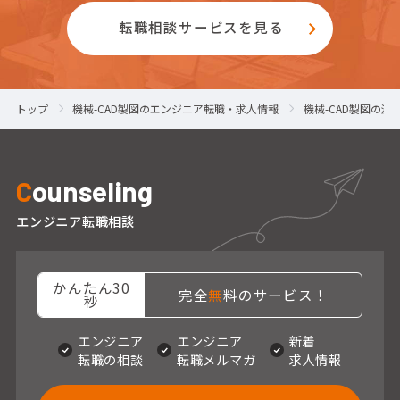
転職相談サービスを見る
トップ
機械-CAD製図のエンジニア転職・求人情報
機械-CAD製図の
C
ounseling
エンジニア転職相談
かんたん30
完全
無
料のサービス！
秒
エンジニア
エンジニア
新着
転職の相談
転職メルマガ
求人情報