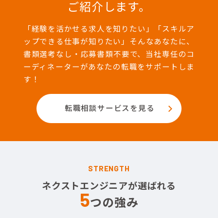
ご紹介します。
「経験を活かせる求人を知りたい」「スキルア
ップできる仕事が知りたい」そんなあなたに、
書類選考なし・応募書類不要で、当社専任のコ
ーディネーターがあなたの転職をサポートしま
す！
転職相談サービスを見る
STRENGTH
ネクストエンジニアが選ばれる
5
つの強み