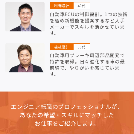
制御設計
40代
自動車ECUの制御設計。1つの技術
を極め新機能を提案するなど大手
メーカーでスキルを活かせていま
す。
機械設計
50代
自動車用ブレーキ周辺部品開発で
特許を取得。日々進化する車の最
前線で、やりがいを感じていま
す。
エンジニア転職のプロフェッショナルが、
あなたの希望・スキルにマッチした
お仕事をご紹介します。