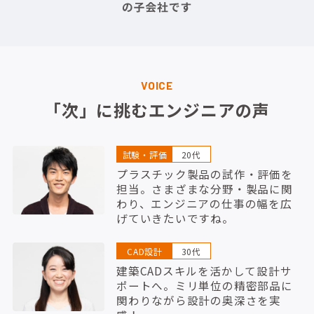
VOICE
「次」に挑むエンジニアの声
試験・評価
20代
プラスチック製品の試作・評価を
担当。さまざまな分野・製品に関
わり、エンジニアの仕事の幅を広
げていきたいですね。
CAD設計
30代
建築CADスキルを活かして設計サ
ポートへ。ミリ単位の精密部品に
関わりながら設計の奥深さを実