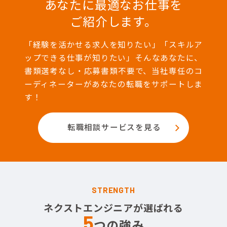
あなたに最適なお仕事を
ご紹介します。
「経験を活かせる求人を知りたい」「スキルア
ップできる仕事が知りたい」そんなあなたに、
書類選考なし・応募書類不要で、当社専任のコ
ーディネーターがあなたの転職をサポートしま
す！
転職相談サービスを見る
STRENGTH
ネクストエンジニアが選ばれる
5
つの強み