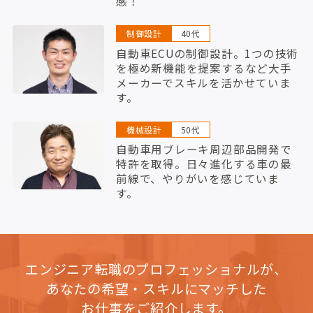
感！
制御設計
40代
自動車ECUの制御設計。1つの技術
を極め新機能を提案するなど大手
メーカーでスキルを活かせていま
す。
機械設計
50代
自動車用ブレーキ周辺部品開発で
特許を取得。日々進化する車の最
前線で、やりがいを感じていま
す。
エンジニア転職のプロフェッショナルが、
あなたの希望・スキルにマッチした
お仕事をご紹介します。