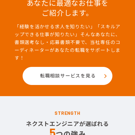
あなたに最適なお仕事を
ご紹介します。
「経験を活かせる求人を知りたい」「スキルア
ップできる仕事が知りたい」そんなあなたに、
書類選考なし・応募書類不要で、当社専任のコ
ーディネーターがあなたの転職をサポートしま
す！
転職相談サービスを見る
STRENGTH
ネクストエンジニアが選ばれる
5
つの強み