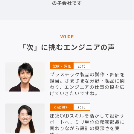
VOICE
「次」に挑むエンジニアの声
試験・評価
20代
プラスチック製品の試作・評価を
担当。さまざまな分野・製品に関
わり、エンジニアの仕事の幅を広
げていきたいですね。
CAD設計
30代
建築CADスキルを活かして設計サ
ポートへ。ミリ単位の精密部品に
関わりながら設計の奥深さを実