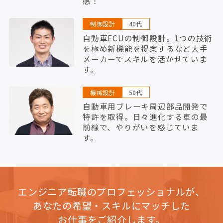
感！
制御設計
40代
自動車ECUの制御設計。1つの技術
を極め新機能を提案するなど大手
メーカーでスキルを活かせていま
す。
機械設計
50代
自動車用ブレーキ周辺部品開発で
特許を取得。日々進化する車の最
前線で、やりがいを感じていま
す。
エンジニア転職のプロフェッショナルが、
あなたの希望・スキルにマッチした
お仕事をご紹介します。