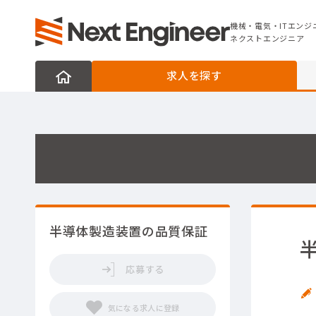
機械・電気・ITエンジニアの転職なら
ネクストエンジニア
機械・電気・ITエンジ
ネクストエンジニア
求人を探す
半導体製造装置の品質保証
応募する