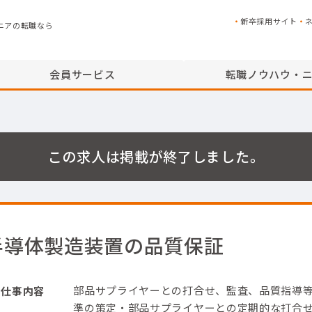
新卒採用サイト
ニアの転職なら
会員サービス
転職ノウハウ・
この求人は掲載が終了しました。
半導体製造装置の品質保証
部品サプライヤーとの打合せ、監査、品質指導
仕事内容
準の策定
・部品サプライヤーとの定期的な打合