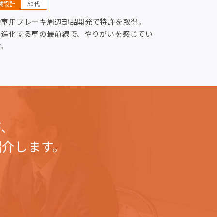
械設計
50代
動車用ブレーキ周辺部品開発で特許を取得。
々進化する車の最前線で、やりがいを感じてい
す。
が、
紹介します。