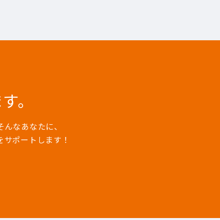
ます。
そんなあなたに、
をサポートします！