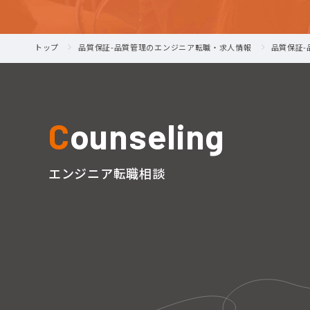
トップ
品質保証-品質管理のエンジニア転職・求人情報
品質保証
C
ounseling
エンジニア転職相談