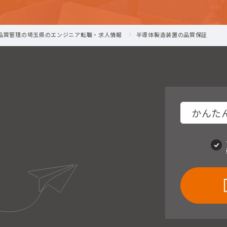
-品質管理の埼玉県のエンジニア転職・求人情報
半導体製造装置の品質保証
かんたん