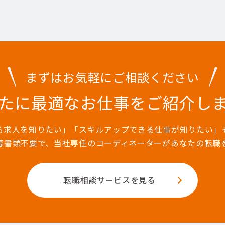
まずはお気軽にご相談ください
たに最適なお仕事を
ご紹介し
る求人を知りたい」「スキルアップできる仕事が知りたい」
募書類不要で、当社専任のコーディネーターがあなたの転職
転職相談サービスを見る