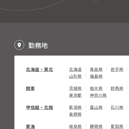
勤務地
北海道・東北
北海道
青森県
岩手県
山形県
福島県
関東
茨城県
栃木県
群馬県
東京都
神奈川県
甲信越・北陸
新潟県
富山県
石川県
長野県
東海
岐阜県
静岡県
愛知県