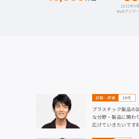
試験・評価
20代
プラスチック製品の
な分野・製品に関わ
広げていきたいです