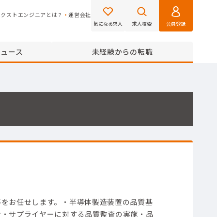
ネクストエンジニアとは？
運営会社
気になる求人
求人検索
会員登録
ニュース
未経験からの転職
等をお任せします。
・半導体製造装置の品質基
せ
・サプライヤーに対する品質監査の実施
・品