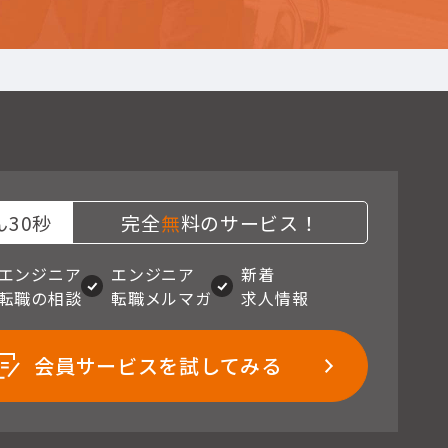
30秒
完全
無
料のサービス！
エンジニア
エンジニア
新着
転職の相談
転職メルマガ
求人情報
会員サービスを試してみる