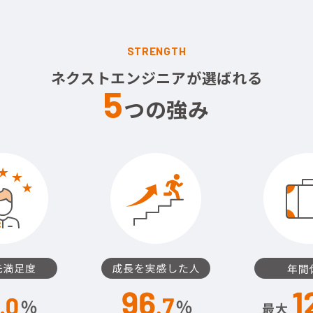
STRENGTH
ネクストエンジニアが選ばれる
5
つの強み