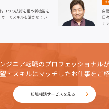
機
計。1つの技術を極め新機能を
自
ーカーでスキルを活かせてい
日
ま
ンジニア転職のプロフェッショナル
望・スキルにマッチした
お仕事をご
転職相談サービスを見る