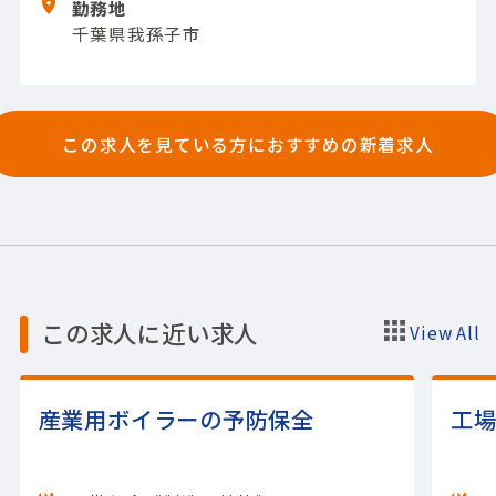
勤務地
千葉県我孫子市
この求人を見ている方におすすめの新着求人
この求人に近い求人
View All
産業用ボイラーの予防保全
工