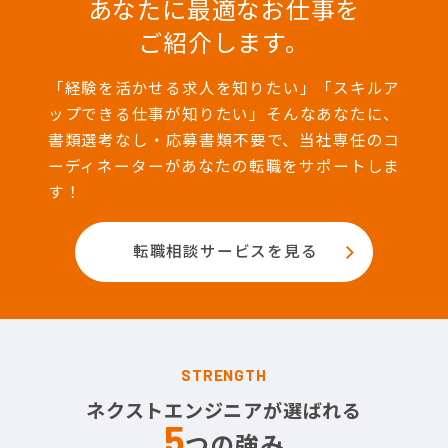
あなたに最適なお仕事を
ご紹介します。
「経験を活かせる求人を知りたい」「スキルア
ップできる仕事が知りたい」そんなあなたに、
書類選考なし・応募書類不要で、当社専任のコ
ーディネーターがあなたの転職をサポートしま
す！
転職相談サービスを見る
STRENGTH
ネクストエンジニアが選ばれる
5
つの強み