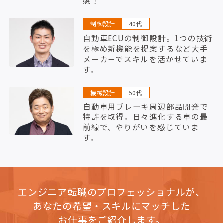
感！
制御設計
40代
自動車ECUの制御設計。1つの技術
を極め新機能を提案するなど大手
メーカーでスキルを活かせていま
す。
機械設計
50代
自動車用ブレーキ周辺部品開発で
特許を取得。日々進化する車の最
前線で、やりがいを感じていま
す。
エンジニア転職のプロフェッショナルが、
あなたの希望・スキルにマッチした
お仕事をご紹介します。