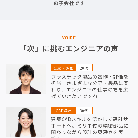
VOICE
「次」に挑むエンジニアの声
試験・評価
20代
プラスチック製品の試作・評価を
担当。さまざまな分野・製品に関
わり、エンジニアの仕事の幅を広
げていきたいですね。
CAD設計
30代
建築CADスキルを活かして設計サ
ポートへ。ミリ単位の精密部品に
関わりながら設計の奥深さを実