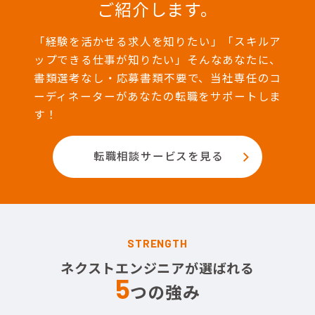
ご紹介します。
「経験を活かせる求人を知りたい」「スキルア
ップできる仕事が知りたい」そんなあなたに、
書類選考なし・応募書類不要で、当社専任のコ
ーディネーターがあなたの転職をサポートしま
す！
転職相談サービスを見る
STRENGTH
ネクストエンジニアが選ばれる
5
つの強み