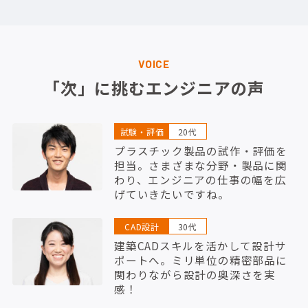
VOICE
「次」に挑むエンジニアの声
試験・評価
20代
プラスチック製品の試作・評価を
担当。さまざまな分野・製品に関
わり、エンジニアの仕事の幅を広
げていきたいですね。
CAD設計
30代
建築CADスキルを活かして設計サ
ポートへ。ミリ単位の精密部品に
関わりながら設計の奥深さを実
感！