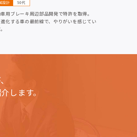
械設計
50代
動車用ブレーキ周辺部品開発で特許を取得。
々進化する車の最前線で、やりがいを感じてい
す。
が、
紹介します。