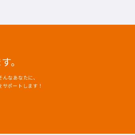
ます。
そんなあなたに、
をサポートします！