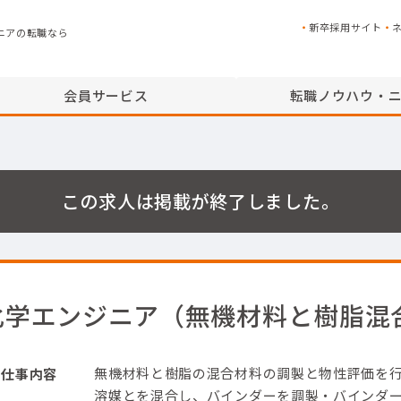
新卒採用サイト
ニアの転職なら
会員サービス
転職ノウハウ・
この求人は掲載が終了しました。
化学エンジニア（無機材料と樹脂混
無機材料と樹脂の混合材料の調製と物性評価を
仕事内容
溶媒とを混合し、バインダーを調製
・バインダー