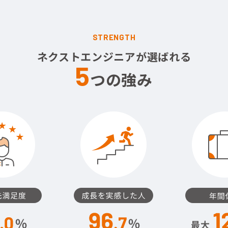
STRENGTH
ネクストエンジニアが選ばれる
5
つの強み