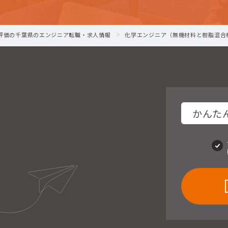
-評価の千葉県のエンジニア転職・求人情報
化学エンジニア（無機材料と樹脂混合
かんたん