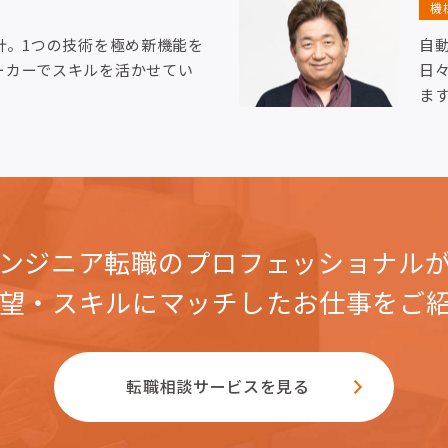
機
計。1つの技術を極め新機能を
自
ーカーでスキルを活かせてい
日
ま
ンジニア転職のプロフェッショナル
望・スキルにマッチした
お仕事をご
転職相談サービスを見る