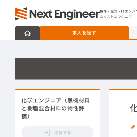
機械・電気・ITエンジニアの転職なら
ネクストエンジニア
機械・電気・ITエンジ
ネクストエンジニア
求人を探す
化学エンジニア（無機材料
と樹脂混合材料の物性評
価）
応募する