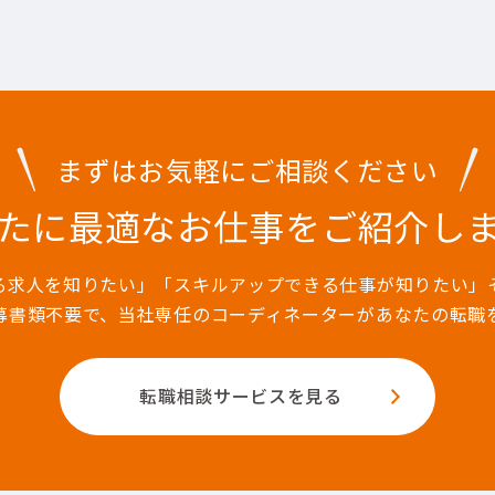
まずはお気軽にご相談ください
たに最適なお仕事を
ご紹介し
る求人を知りたい」「スキルアップできる仕事が知りたい」
募書類不要で、当社専任のコーディネーターがあなたの転職
転職相談サービスを見る