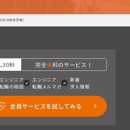
材料の物性評価）
30秒
完全
無
料のサービス！
エンジニア
エンジニア
新着
転職の相談
転職メルマガ
求人情報
会員サービスを試してみる