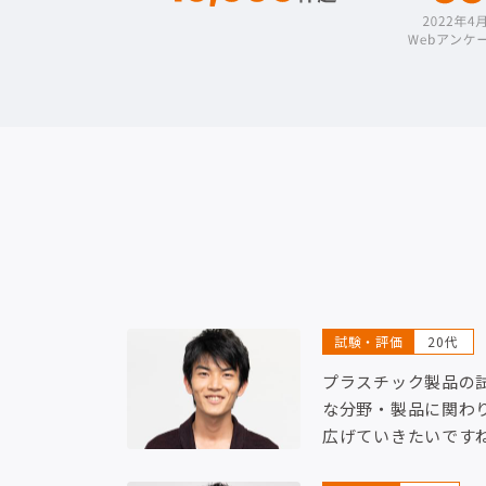
試験・評価
20代
プラスチック製品の
な分野・製品に関わ
広げていきたいです