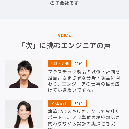
VOICE
「次」に挑むエンジニアの声
試験・評価
20代
プラスチック製品の試作・評価を
担当。さまざまな分野・製品に関
わり、エンジニアの仕事の幅を広
げていきたいですね。
CAD設計
30代
建築CADスキルを活かして設計サ
ポートへ。ミリ単位の精密部品に
関わりながら設計の奥深さを実