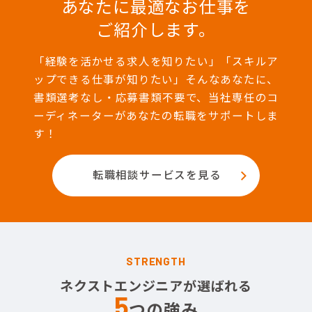
あなたに最適なお仕事を
ご紹介します。
「経験を活かせる求人を知りたい」「スキルア
ップできる仕事が知りたい」そんなあなたに、
書類選考なし・応募書類不要で、当社専任のコ
ーディネーターがあなたの転職をサポートしま
す！
転職相談サービスを見る
STRENGTH
ネクストエンジニアが選ばれる
5
つの強み