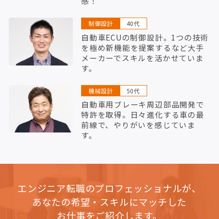
感！
制御設計
40代
自動車ECUの制御設計。1つの技術
を極め新機能を提案するなど大手
メーカーでスキルを活かせていま
す。
機械設計
50代
自動車用ブレーキ周辺部品開発で
特許を取得。日々進化する車の最
前線で、やりがいを感じていま
す。
エンジニア転職のプロフェッショナルが、
あなたの希望・スキルにマッチした
お仕事をご紹介します。