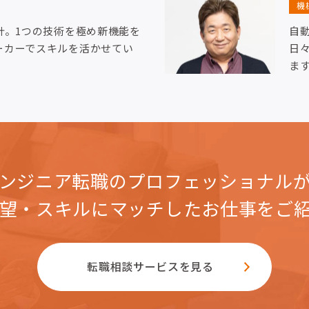
機
計。1つの技術を極め新機能を
自
ーカーでスキルを活かせてい
日
ま
ンジニア転職のプロフェッショナル
望・スキルにマッチした
お仕事をご
転職相談サービスを見る