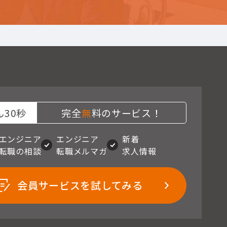
30秒
完全
無
料のサービス！
エンジニア
エンジニア
新着
転職の相談
転職メルマガ
求人情報
会員サービスを試してみる