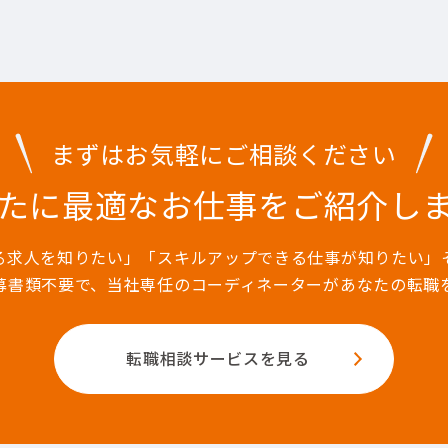
まずはお気軽にご相談ください
たに最適なお仕事を
ご紹介し
る求人を知りたい」「スキルアップできる仕事が知りたい」
募書類不要で、当社専任のコーディネーターがあなたの転職
転職相談サービスを見る