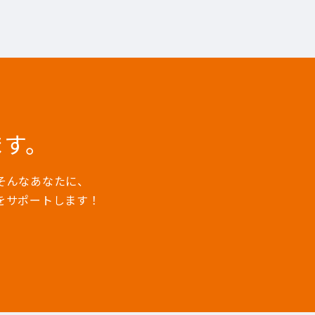
ます。
そんなあなたに、
をサポートします！