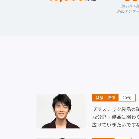
試験・評価
20代
プラスチック製品の
な分野・製品に関わ
広げていきたいです