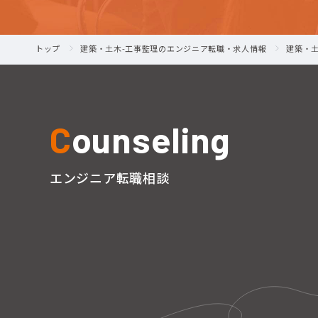
トップ
建築・土木-工事監理のエンジニア転職・求人情報
建築・
C
ounseling
エンジニア転職相談