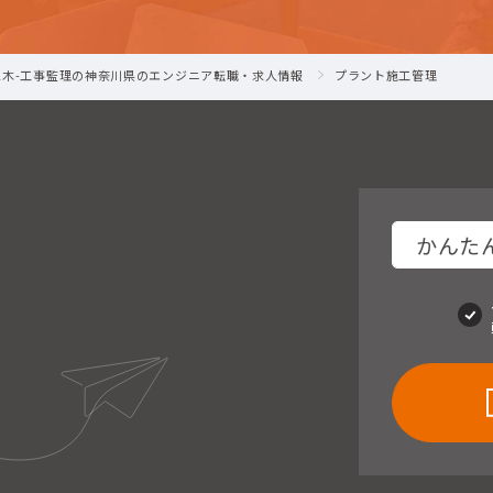
土木-工事監理の神奈川県のエンジニア転職・求人情報
プラント施工管理
かんたん