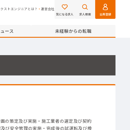
ネクストエンジニアとは？
運営会社
気になる求人
求人検索
会員登録
ニュース
未経験からの転職
計画の策定及び実施
・施工業者の選定及び契約
理及び安全管理の実施
・完成後の試運転及び検