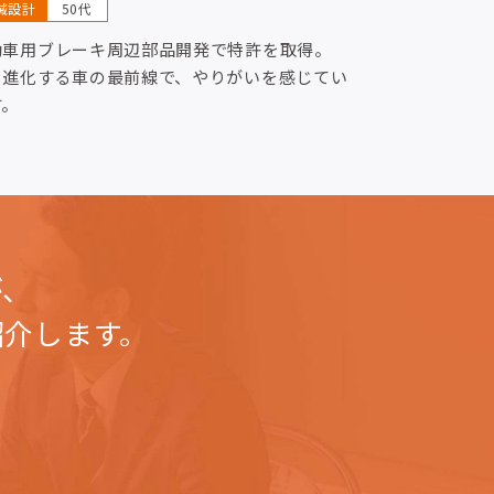
械設計
50代
動車用ブレーキ周辺部品開発で特許を取得。
々進化する車の最前線で、やりがいを感じてい
す。
が、
紹介します。