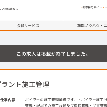
新卒採用サイト
ニアの転職なら
会員サービス
転職ノウハウ・
この求人は掲載が終了しました。
プラント施工管理
ボイラーの施工管理業務です。
・ボイラー施工
仕事内容
管理
・現場での施工監督及び進捗管理
・品質管