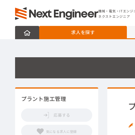
機械・電気・ITエンジニアの転職なら
ネクストエンジニア
機械・電気・ITエンジ
ネクストエンジニア
求人を探す
プラント施工管理
応募する