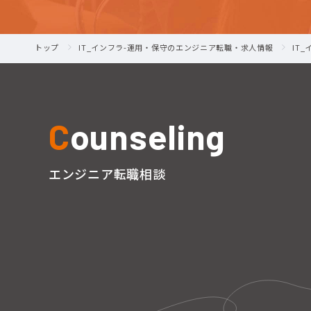
トップ
IT_インフラ-運用・保守のエンジニア転職・求人情報
IT
C
ounseling
エンジニア転職相談