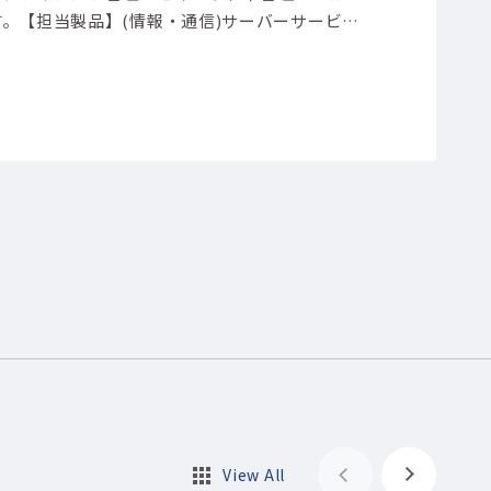
す。
【担当製品】(情報・通信)サーバーサービス
View All