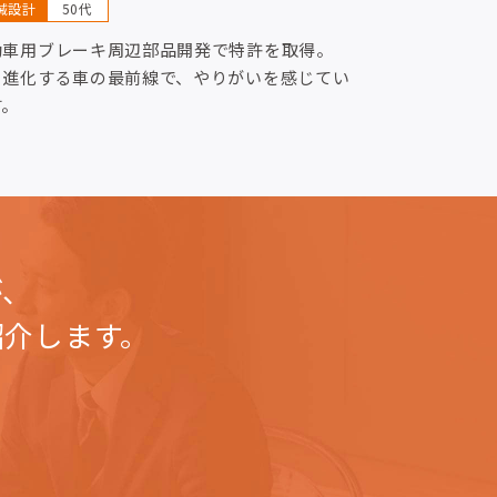
械設計
50代
動車用ブレーキ周辺部品開発で特許を取得。
々進化する車の最前線で、やりがいを感じてい
す。
が、
紹介します。