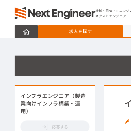
機械・電気・ITエンジニアの転職なら
ネクストエンジニア
機械・電気・ITエンジ
ネクストエンジニア
求人を探す
インフラエンジニア（製造
業向けインフラ構築・運
用）
応募する