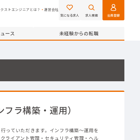
ネクストエンジニアとは？
運営会社
気になる求人
求人検索
会員登録
ニュース
未経験からの転職
ンフラ構築・運用）
を行っていただきます。
インフラ構築～運用を
・クライアント管理・セキュリティ管理・ヘル