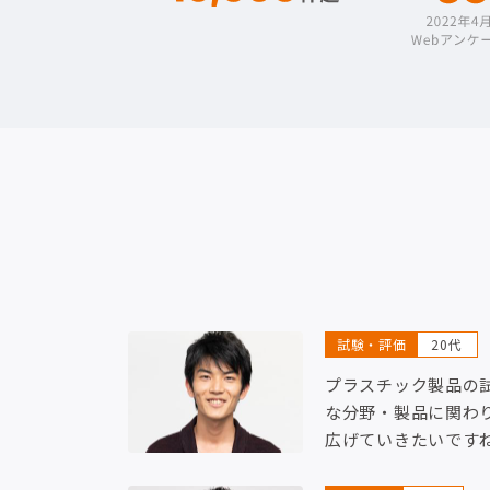
試験・評価
20代
プラスチック製品の
な分野・製品に関わ
広げていきたいです