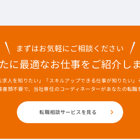
まずはお気軽にご相談ください
たに最適なお仕事を
ご紹介し
る求人を知りたい」「スキルアップできる仕事が知りたい」
募書類不要で、当社専任のコーディネーターがあなたの転職
転職相談サービスを見る