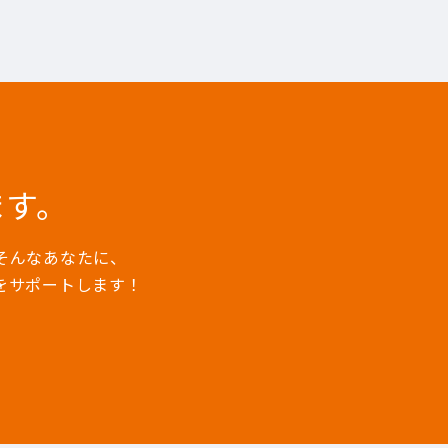
ます。
そんなあなたに、
をサポートします！