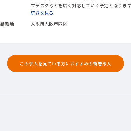
プデスクなどを広く対応していく予定となりま
【使用ツール】その他サーバ
続きを
大阪府大阪市西区
勤務地
この求人を見ている方におすすめの新着求人