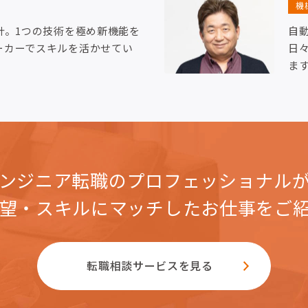
機
計。1つの技術を極め新機能を
自
ーカーでスキルを活かせてい
日
ま
ンジニア転職のプロフェッショナル
望・スキルにマッチした
お仕事をご
転職相談サービスを見る