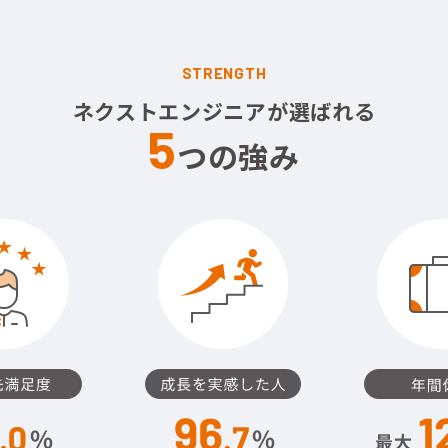
STRENGTH
ネクストエンジニアが選ばれる
5
つの強み