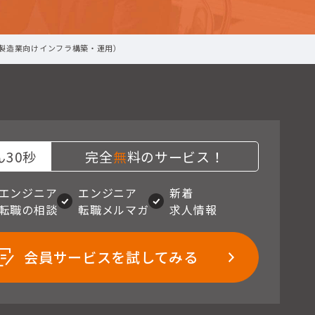
製造業向けインフラ構築・運用）
30秒
完全
無
料のサービス！
エンジニア
エンジニア
新着
転職の相談
転職メルマガ
求人情報
会員サービスを試してみる