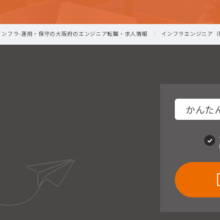
_インフラ-運用・保守の大阪府のエンジニア転職・求人情報
インフラエンジニア（
かんたん