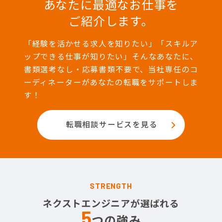
あなたに最適なお仕事を
ご紹介します。
「経験を活かせる求人を知りたい」「スキルア
ップできる仕事が知りたい」そんなあなたに、
書類選考なし・応募書類不要で、当社専任のコ
ーディネーターがあなたの転職をサポートしま
す！
転職相談サービスを見る
STRENGTH
ネクストエンジニアが選ばれる
5
つの強み