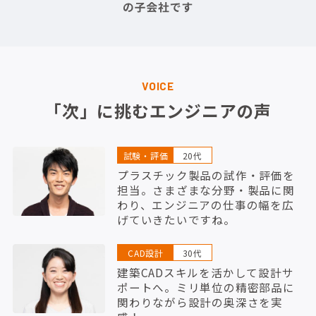
VOICE
「次」に挑むエンジニアの声
試験・評価
20代
プラスチック製品の試作・評価を
担当。さまざまな分野・製品に関
わり、エンジニアの仕事の幅を広
げていきたいですね。
CAD設計
30代
建築CADスキルを活かして設計サ
ポートへ。ミリ単位の精密部品に
関わりながら設計の奥深さを実