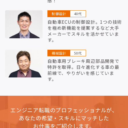
感！
制御設計
40代
自動車ECUの制御設計。1つの技術
を極め新機能を提案するなど大手
メーカーでスキルを活かせていま
す。
機械設計
50代
自動車用ブレーキ周辺部品開発で
特許を取得。日々進化する車の最
前線で、やりがいを感じていま
す。
エンジニア転職のプロフェッショナルが、
あなたの希望・スキルにマッチした
お仕事をご紹介します。