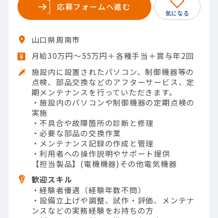
応募フォームへ進む
山口県周南市
月給30万円～55万円＋各種手当＋賞与年2回
施設内に設置されたパソコン、制御機器等の
点検、部品交換などのアフターサービス、定
期メンテナンスを行っていただきます。
・施設内のパソコンや制御機器の定期点検の
実施
・不具合や故障箇所の診断と修理
・必要な部品の交換作業
・メンテナンス記録の作成と管理
・利用者への操作説明やサポート提供
【担当製品】(電機機器)その他電気機器
歓迎スキル
・経験者優遇（経験年数不問）
・設備立上げや調整、試作・評価、メンテナ
ンスなどの実務経験をお持ちの方