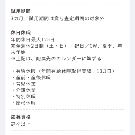
試用期間
3カ月／試用期間は賞与査定期間の対象外
休日休暇
年間休日最大125日
完全週休2日制（土・日）／祝日／GW、夏季、年
末年始
※上記は、配属先のカレンダーに準ずる
・有給休暇（年間有給休暇取得実績：13.1日）
・産前・産後休暇
・育児休業
・介護休業
・特別休暇
・慶弔休暇
応募資格
高卒以上