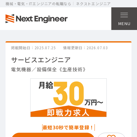
機械・電気・ITエンジニアの転職なら
ネクストエンジニア
MENU
掲載開始日
2025.07.25
情報更新日
2026.07.03
サービスエンジニア
電気機器／設備保全《生産技術》
最短30秒で簡単登録！