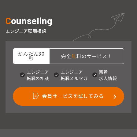
C
ounseling
エンジニア転職相談
かんたん30
完全
無
料のサービス！
秒
エンジニア
エンジニア
新着
転職の相談
転職メルマガ
求人情報
会員サービスを試してみる