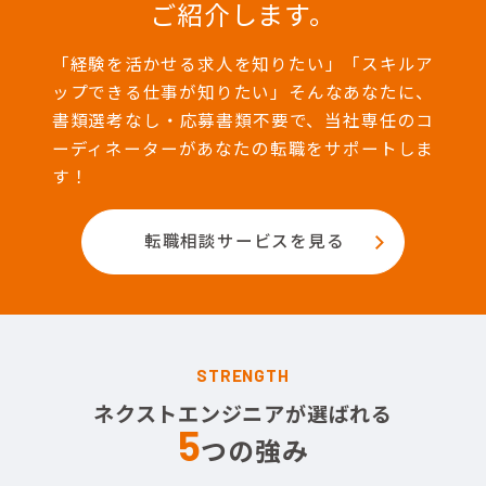
ご紹介します。
「経験を活かせる求人を知りたい」「スキルア
ップできる仕事が知りたい」そんなあなたに、
書類選考なし・応募書類不要で、当社専任のコ
ーディネーターがあなたの転職をサポートしま
す！
転職相談サービスを見る
STRENGTH
ネクストエンジニアが選ばれる
5
つの強み