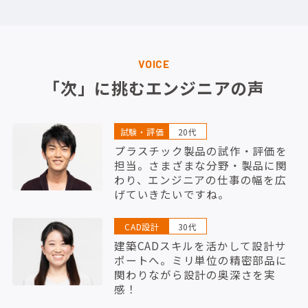
VOICE
「次」に挑むエンジニアの声
試験・評価
20代
プラスチック製品の試作・評価を
担当。さまざまな分野・製品に関
わり、エンジニアの仕事の幅を広
げていきたいですね。
CAD設計
30代
建築CADスキルを活かして設計サ
ポートへ。ミリ単位の精密部品に
関わりながら設計の奥深さを実
感！