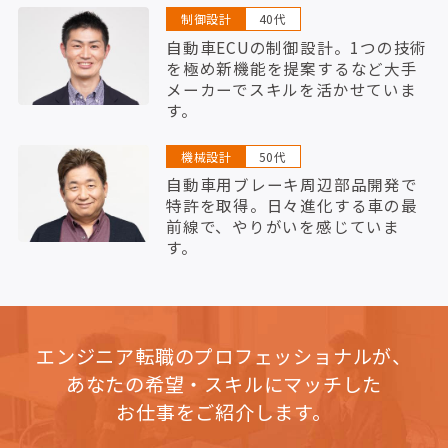
制御設計
40代
自動車ECUの制御設計。1つの技術
を極め新機能を提案するなど大手
メーカーでスキルを活かせていま
す。
機械設計
50代
自動車用ブレーキ周辺部品開発で
特許を取得。日々進化する車の最
前線で、やりがいを感じていま
す。
エンジニア転職のプロフェッショナルが、
あなたの希望・スキルにマッチした
お仕事をご紹介します。