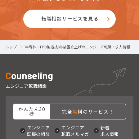
転職相談サービスを見る
トップ
半導体・FPD製造技術-装置立上げのエンジニア転職・求人情報
C
ounseling
エンジニア転職相談
かんたん30
完全
無
料のサービス！
秒
エンジニア
エンジニア
新着
転職の相談
転職メルマガ
求人情報