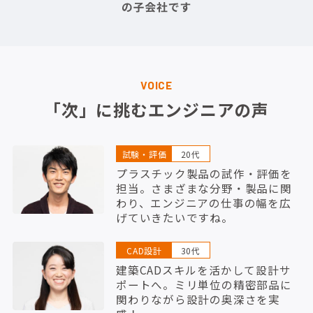
VOICE
「次」に挑むエンジニアの声
試験・評価
20代
プラスチック製品の試作・評価を
担当。さまざまな分野・製品に関
わり、エンジニアの仕事の幅を広
げていきたいですね。
CAD設計
30代
建築CADスキルを活かして設計サ
ポートへ。ミリ単位の精密部品に
関わりながら設計の奥深さを実