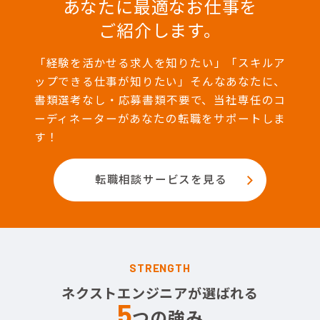
あなたに最適なお仕事を
ご紹介します。
「経験を活かせる求人を知りたい」「スキルア
ップできる仕事が知りたい」そんなあなたに、
書類選考なし・応募書類不要で、当社専任のコ
ーディネーターがあなたの転職をサポートしま
す！
転職相談サービスを見る
STRENGTH
ネクストエンジニアが選ばれる
5
つの強み