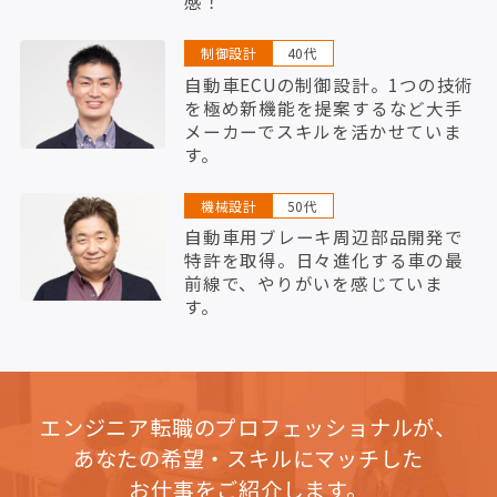
感！
制御設計
40代
自動車ECUの制御設計。1つの技術
を極め新機能を提案するなど大手
メーカーでスキルを活かせていま
す。
機械設計
50代
自動車用ブレーキ周辺部品開発で
特許を取得。日々進化する車の最
前線で、やりがいを感じていま
す。
エンジニア転職のプロフェッショナルが、
あなたの希望・スキルにマッチした
お仕事をご紹介します。