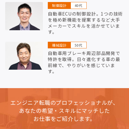
制御設計
40代
自動車ECUの制御設計。1つの技術
を極め新機能を提案するなど大手
メーカーでスキルを活かせていま
す。
機械設計
50代
自動車用ブレーキ周辺部品開発で
特許を取得。日々進化する車の最
前線で、やりがいを感じていま
す。
エンジニア転職のプロフェッショナルが、
あなたの希望・スキルにマッチした
お仕事をご紹介します。