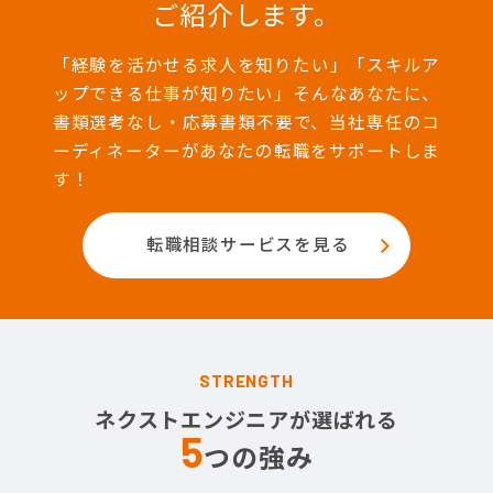
ご紹介します。
「経験を活かせる求人を知りたい」「スキルア
ップできる仕事が知りたい」そんなあなたに、
書類選考なし・応募書類不要で、当社専任のコ
ーディネーターがあなたの転職をサポートしま
す！
転職相談サービスを見る
STRENGTH
ネクストエンジニアが選ばれる
5
つの強み