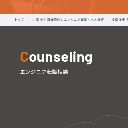
トップ
生産技術-設備設計のエンジニア転職・求人情報
生産技術
C
ounseling
エンジニア転職相談