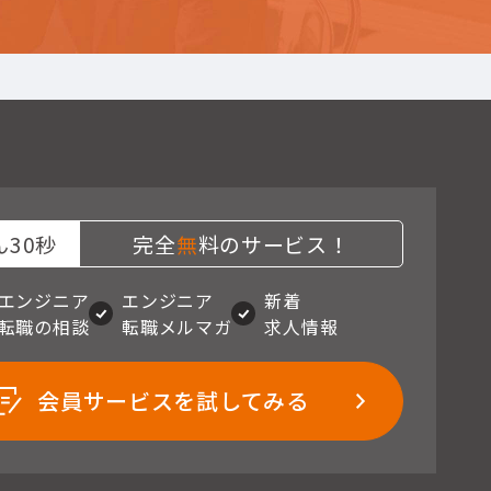
30秒
完全
無
料のサービス！
エンジニア
エンジニア
新着
転職の相談
転職メルマガ
求人情報
会員サービスを試してみる