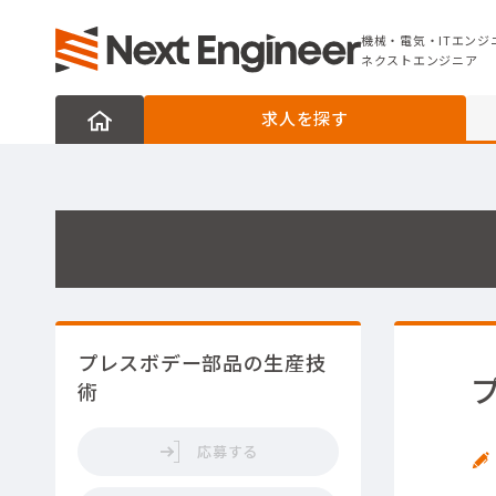
機械・電気・ITエンジニアの転職なら
ネクストエンジニア
機械・電気・ITエンジ
ネクストエンジニア
求人を探す
プレスボデー部品の生産技
術
応募する