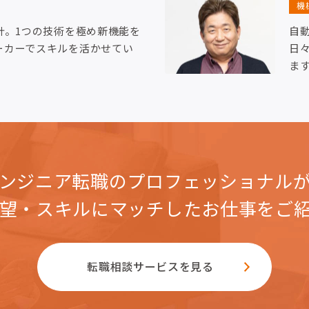
機
計。1つの技術を極め新機能を
自
ーカーでスキルを活かせてい
日
ま
ンジニア転職のプロフェッショナル
望・スキルにマッチした
お仕事をご
転職相談サービスを見る