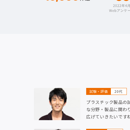
試験・評価
20代
プラスチック製品の
な分野・製品に関わ
広げていきたいです