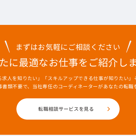
まずはお気軽にご相談ください
たに最適なお仕事を
ご紹介し
る求人を知りたい」「スキルアップできる仕事が知りたい」
募書類不要で、当社専任のコーディネーターがあなたの転職
転職相談サービスを見る