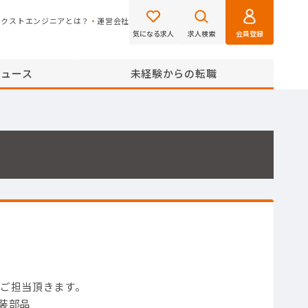
ネクストエンジニアとは？
運営会社
気になる求人
求人検索
会員登録
ニュース
未経験からの転職
をご担当頂きます。
内装部品