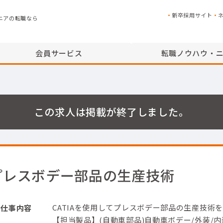
新卒採用サイト
ニアの転職なら
会員サービス
転職ノウハウ・
この求人は掲載が終了しました。
プレスボデー部品の生産技術
CATIAを使用してプレスボデー部品の生産技術
仕事内容
【担当製品】(自動車部品)自動車ボデー/外装/