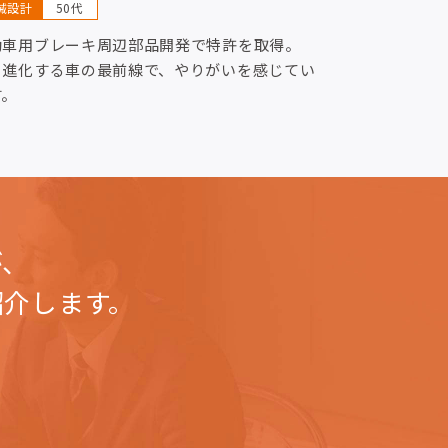
械設計
50代
動車用ブレーキ周辺部品開発で特許を取得。
々進化する車の最前線で、やりがいを感じてい
す。
が、
紹介します。