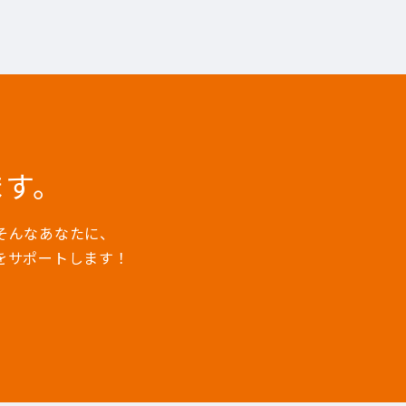
ます。
そんなあなたに、
をサポートします！