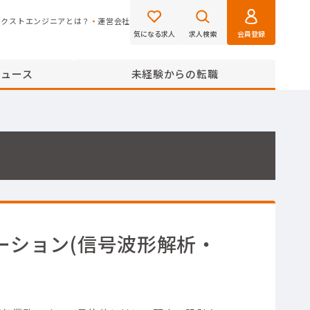
ネクストエンジニアとは？
運営会社
気になる求人
求人検索
会員登録
ニュース
未経験からの転職
ーション(信号波形解析・