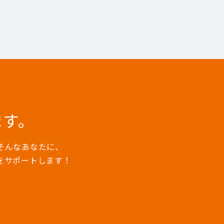
ます。
そんなあなたに、
をサポートします！