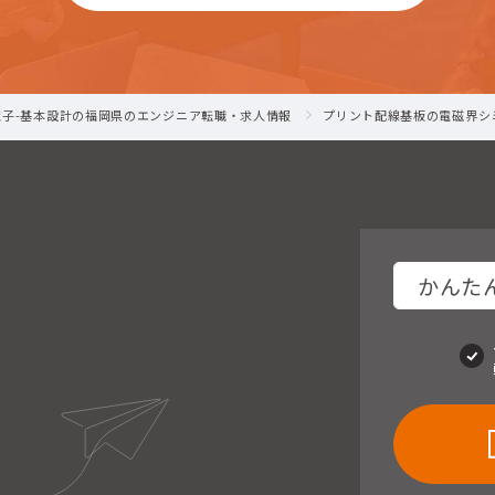
電子-基本設計の福岡県のエンジニア転職・求人情報
プリント配線基板の電磁界シ
かんたん