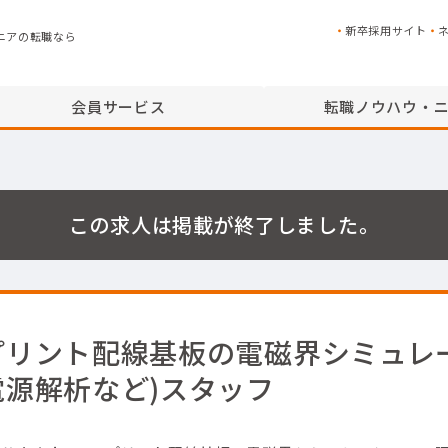
新卒採用サイト
ニアの転職なら
会員サービス
転職ノウハウ・
この求人は掲載が終了しました。
プリント配線基板の電磁界シミュレ
電源解析など)スタッフ