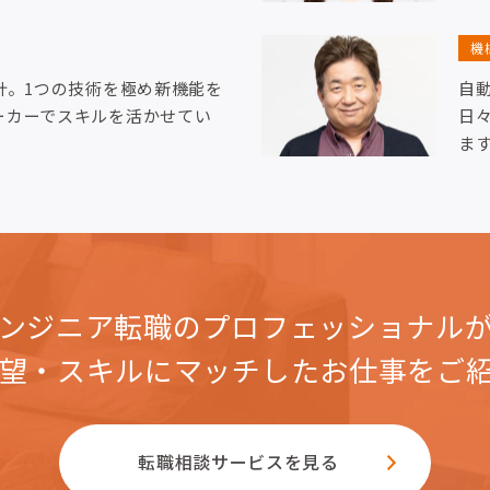
機
計。1つの技術を極め新機能を
自
ーカーでスキルを活かせてい
日
ま
ンジニア転職のプロフェッショナル
望・スキルにマッチした
お仕事をご
転職相談サービスを見る