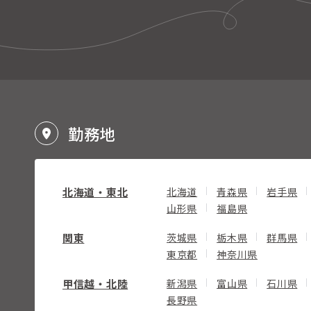
勤務地
北海道・東北
北海道
青森県
岩手県
山形県
福島県
関東
茨城県
栃木県
群馬県
東京都
神奈川県
甲信越・北陸
新潟県
富山県
石川県
長野県