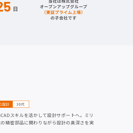
AD設計
30代
築CADスキルを活かして設計サポートへ。ミリ
位の精密部品に関わりながら設計の奥深さを実
！