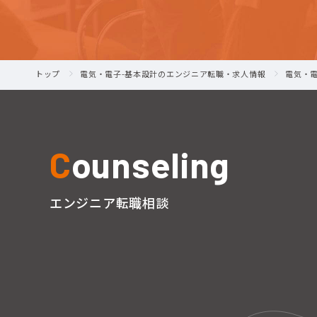
トップ
電気・電子-基本設計のエンジニア転職・求人情報
電気・
C
ounseling
エンジニア転職相談