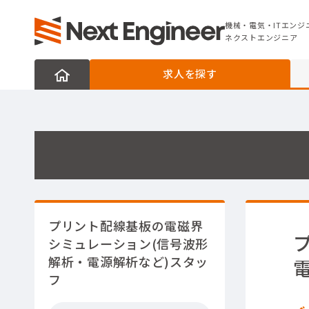
機械・電気・ITエンジニアの転職なら
ネクストエンジニア
機械・電気・ITエンジ
ネクストエンジニア
求人を探す
プリント配線基板の電磁界
シミュレーション(信号波形
解析・電源解析など)スタッ
フ