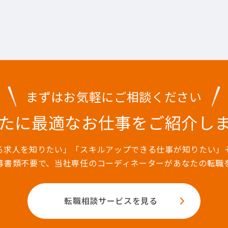
まずはお気軽にご相談ください
たに最適なお仕事を
ご紹介し
る求人を知りたい」「スキルアップできる仕事が知りたい」
募書類不要で、当社専任のコーディネーターがあなたの転職
転職相談サービスを見る