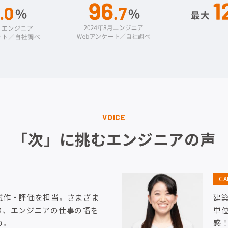
VOICE
「次」に挑むエンジニアの声
C
試作・評価を担当。さまざま
建
り、エンジニアの仕事の幅を
単
ね。
感