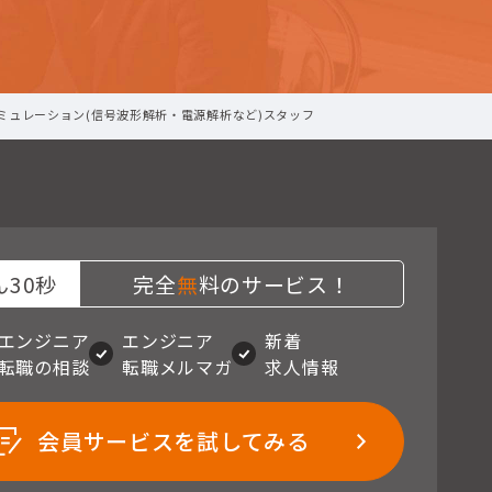
ミュレーション(信号波形解析・電源解析など)スタッフ
30秒
完全
無
料のサービス！
エンジニア
エンジニア
新着
転職の相談
転職メルマガ
求人情報
会員サービスを試してみる