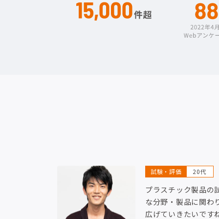
試験・評価
20代
プラスチック製品の
な分野・製品に関わ
広げていきたいです