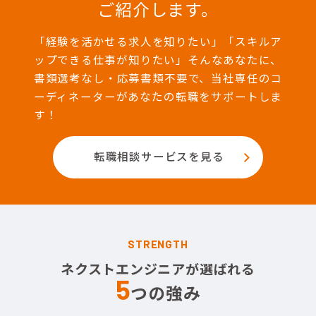
ご紹介します。
「経験を活かせる求人を知りたい」「スキルア
ップできる仕事が知りたい」そんなあなたに、
書類選考なし・応募書類不要で、当社専任のコ
ーディネーターがあなたの転職をサポートしま
す！
転職相談サービスを見る
STRENGTH
ネクストエンジニアが選ばれる
5
つの強み