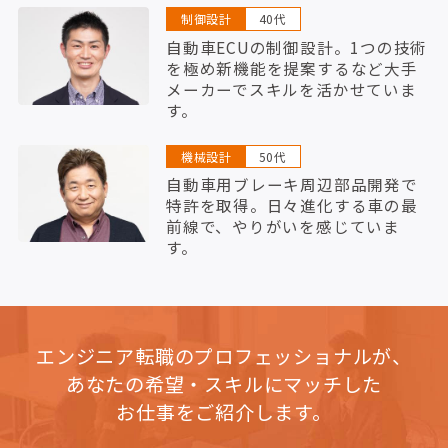
制御設計
40代
自動車ECUの制御設計。1つの技術
を極め新機能を提案するなど大手
メーカーでスキルを活かせていま
す。
機械設計
50代
自動車用ブレーキ周辺部品開発で
特許を取得。日々進化する車の最
前線で、やりがいを感じていま
す。
エンジニア転職のプロフェッショナルが、
あなたの希望・スキルにマッチした
お仕事をご紹介します。