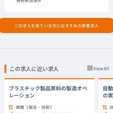
長野県須坂市
この求人を見ている方におすすめの新着求人
この求人に近い求人
View All
プラスチック製品原料の製造オペ
自
レーション
の
調整《製造・技能》