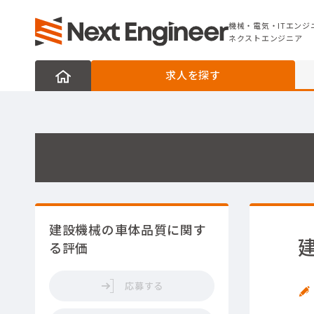
機械・電気・ITエンジニアの転職なら
ネクストエンジニア
機械・電気・ITエンジ
ネクストエンジニア
求人を探す
建設機械の車体品質に関す
る評価
応募する