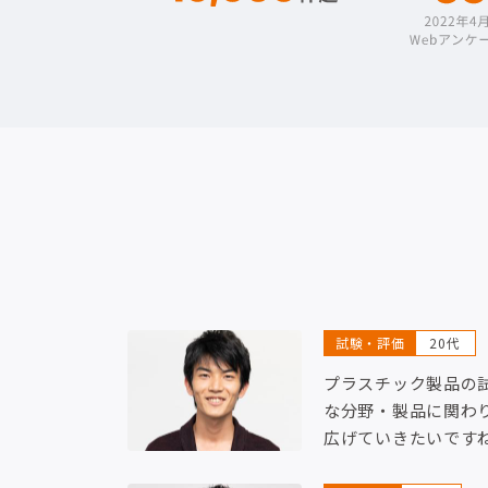
試験・評価
20代
プラスチック製品の
な分野・製品に関わ
広げていきたいです