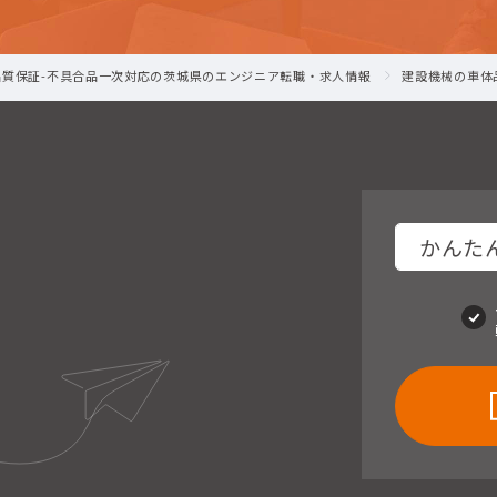
品質保証-不具合品一次対応の茨城県のエンジニア転職・求人情報
建設機械の車体
かんたん