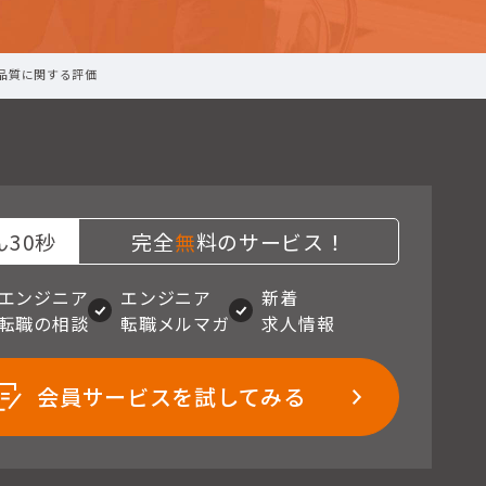
品質に関する評価
30秒
完全
無
料のサービス！
エンジニア
エンジニア
新着
転職の相談
転職メルマガ
求人情報
会員サービスを試してみる