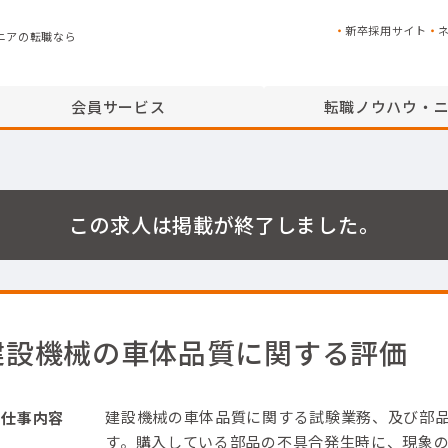
新卒採用サイト
ニアの転職なら
会員サービス
転職ノウハウ・
この求人は掲載が終了しました。
建設機械の車体品質に関する評価
建設機械の車体品質に関する試験業務、及び部
仕事内容
す。
購入している部品の不具合発生時に、現象