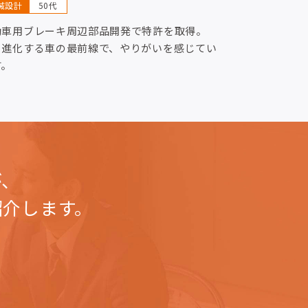
械設計
50代
動車用ブレーキ周辺部品開発で特許を取得。
々進化する車の最前線で、やりがいを感じてい
す。
が、
紹介します。