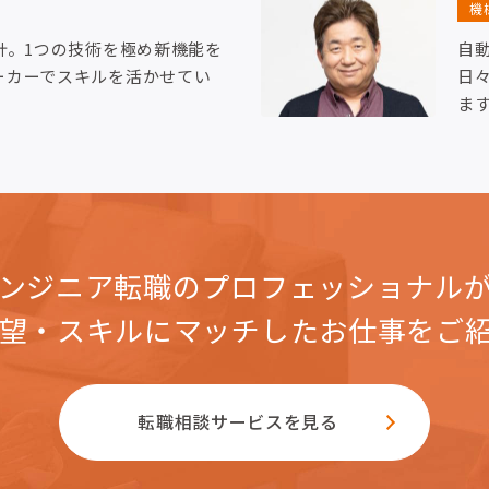
機
計。1つの技術を極め新機能を
自
ーカーでスキルを活かせてい
日
ま
ンジニア転職のプロフェッショナル
望・スキルにマッチした
お仕事をご
転職相談サービスを見る