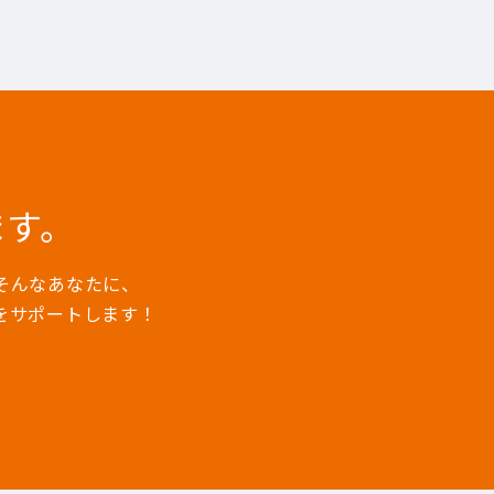
ます。
そんなあなたに、
をサポートします！