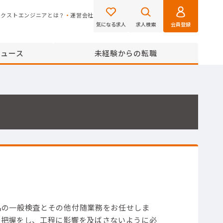
ネクストエンジニアとは？
運営会社
気になる求人
求人検索
会員登録
ニュース
未経験からの転職
品の一般検査とその他付随業務をお任せしま
の把握をし、工程に影響を及ばさないように必