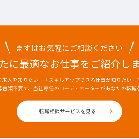
まずはお気軽にご相談ください
たに最適なお仕事を
ご紹介し
る求人を知りたい」「スキルアップできる仕事が知りたい」
募書類不要で、当社専任のコーディネーターがあなたの転職
転職相談サービスを見る