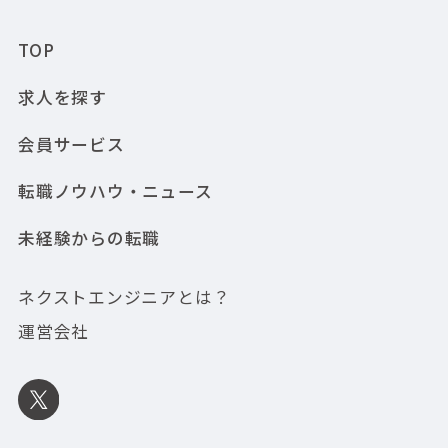
TOP
求人を探す
会員サービス
転職ノウハウ・ニュース
未経験からの転職
ネクストエンジニアとは？
運営会社