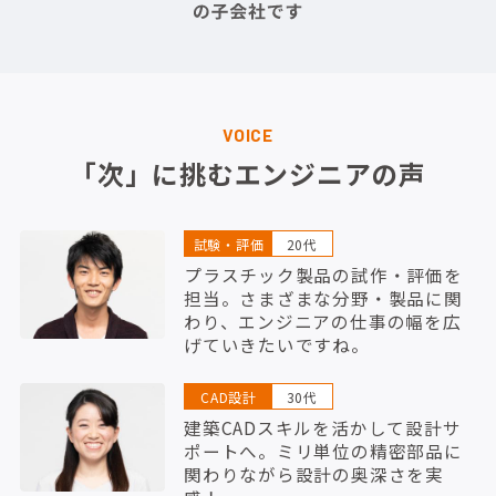
VOICE
「次」に挑むエンジニアの声
試験・評価
20代
プラスチック製品の試作・評価を
担当。さまざまな分野・製品に関
わり、エンジニアの仕事の幅を広
げていきたいですね。
CAD設計
30代
建築CADスキルを活かして設計サ
ポートへ。ミリ単位の精密部品に
関わりながら設計の奥深さを実