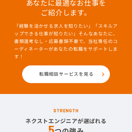
あなたに最適なお仕事を
ご紹介します。
「経験を活かせる求人を知りたい」「スキルア
ップできる仕事が知りたい」そんなあなたに、
書類選考なし・応募書類不要で、当社専任のコ
ーディネーターがあなたの転職をサポートしま
す！
転職相談サービスを見る
STRENGTH
ネクストエンジニアが選ばれる
5
つの強み