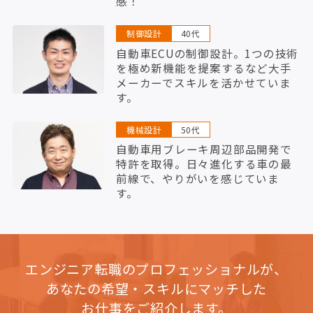
感！
制御設計
40代
自動車ECUの制御設計。1つの技術
を極め新機能を提案するなど大手
メーカーでスキルを活かせていま
す。
機械設計
50代
自動車用ブレーキ周辺部品開発で
特許を取得。日々進化する車の最
前線で、やりがいを感じていま
す。
エンジニア転職のプロフェッショナルが、
あなたの希望・スキルにマッチした
お仕事をご紹介します。