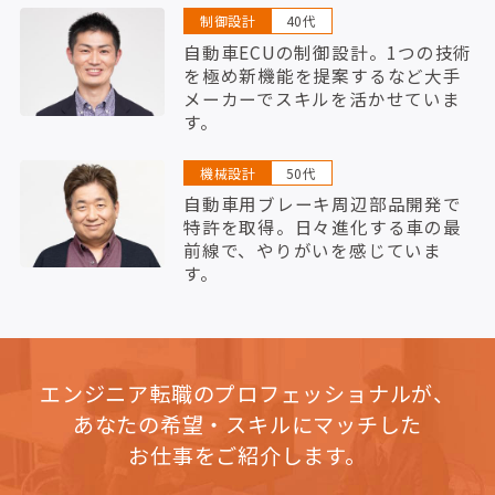
制御設計
40代
自動車ECUの制御設計。1つの技術
を極め新機能を提案するなど大手
メーカーでスキルを活かせていま
す。
機械設計
50代
自動車用ブレーキ周辺部品開発で
特許を取得。日々進化する車の最
前線で、やりがいを感じていま
す。
エンジニア転職のプロフェッショナルが、
あなたの希望・スキルにマッチした
お仕事をご紹介します。