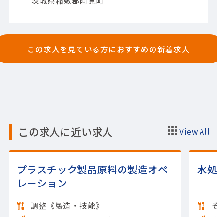
茨城県稲敷郡阿見町
この求人を見ている方におすすめの新着求人
この求人に近い求人
View All
プラスチック製品原料の製造オペ
水
レーション
調整《製造・技能》