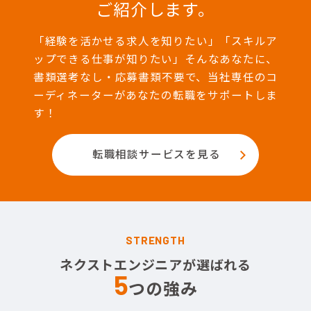
ご紹介します。
「経験を活かせる求人を知りたい」「スキルア
ップできる仕事が知りたい」そんなあなたに、
書類選考なし・応募書類不要で、当社専任のコ
ーディネーターがあなたの転職をサポートしま
す！
転職相談サービスを見る
STRENGTH
ネクストエンジニアが選ばれる
5
つの強み