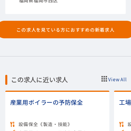
福岡県福岡市西区
この求人を見ている方におすすめの新着求人
この求人に近い求人
View All
産業用ボイラーの予防保全
工
設備保全《製造・技能》