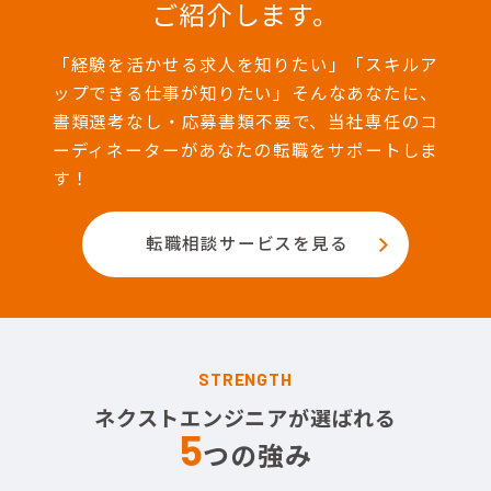
ご紹介します。
「経験を活かせる求人を知りたい」「スキルア
ップできる仕事が知りたい」そんなあなたに、
書類選考なし・応募書類不要で、当社専任のコ
ーディネーターがあなたの転職をサポートしま
す！
転職相談サービスを見る
STRENGTH
ネクストエンジニアが選ばれる
5
つの強み