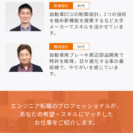
制御設計
40代
自動車ECUの制御設計。1つの技術
を極め新機能を提案するなど大手
メーカーでスキルを活かせていま
す。
機械設計
50代
自動車用ブレーキ周辺部品開発で
特許を取得。日々進化する車の最
前線で、やりがいを感じていま
す。
エンジニア転職のプロフェッショナルが、
あなたの希望・スキルにマッチした
お仕事をご紹介します。