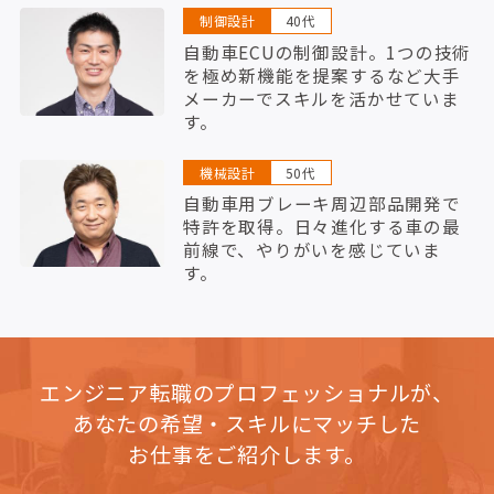
制御設計
40代
自動車ECUの制御設計。1つの技術
を極め新機能を提案するなど大手
メーカーでスキルを活かせていま
す。
機械設計
50代
自動車用ブレーキ周辺部品開発で
特許を取得。日々進化する車の最
前線で、やりがいを感じていま
す。
エンジニア転職のプロフェッショナルが、
あなたの希望・スキルにマッチした
お仕事をご紹介します。