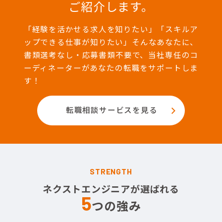
ご紹介します。
「経験を活かせる求人を知りたい」「スキルア
ップできる仕事が知りたい」そんなあなたに、
書類選考なし・応募書類不要で、当社専任のコ
ーディネーターがあなたの転職をサポートしま
す！
転職相談サービスを見る
STRENGTH
ネクストエンジニアが選ばれる
5
つの強み