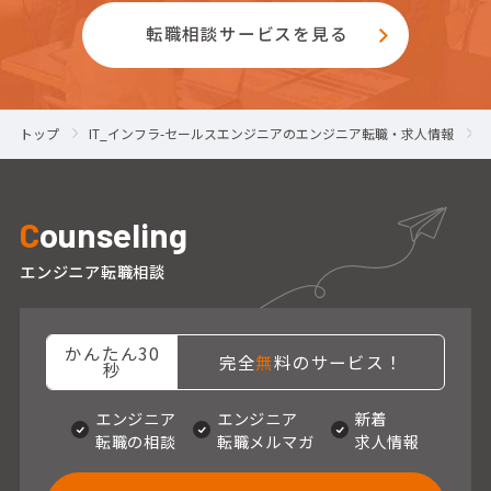
転職相談サービスを見る
トップ
IT_インフラ-セールスエンジニアのエンジニア転職・求人情報
C
ounseling
エンジニア転職相談
かんたん30
完全
無
料のサービス！
秒
エンジニア
エンジニア
新着
転職の相談
転職メルマガ
求人情報