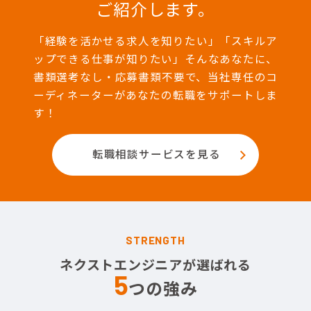
ご紹介します。
「経験を活かせる求人を知りたい」「スキルア
ップできる仕事が知りたい」そんなあなたに、
書類選考なし・応募書類不要で、当社専任のコ
ーディネーターがあなたの転職をサポートしま
す！
転職相談サービスを見る
STRENGTH
ネクストエンジニアが選ばれる
5
つの強み