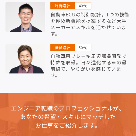
制御設計
40代
自動車ECUの制御設計。1つの技術
を極め新機能を提案するなど大手
メーカーでスキルを活かせていま
す。
機械設計
50代
自動車用ブレーキ周辺部品開発で
特許を取得。日々進化する車の最
前線で、やりがいを感じていま
す。
エンジニア転職のプロフェッショナルが、
あなたの希望・スキルにマッチした
お仕事をご紹介します。