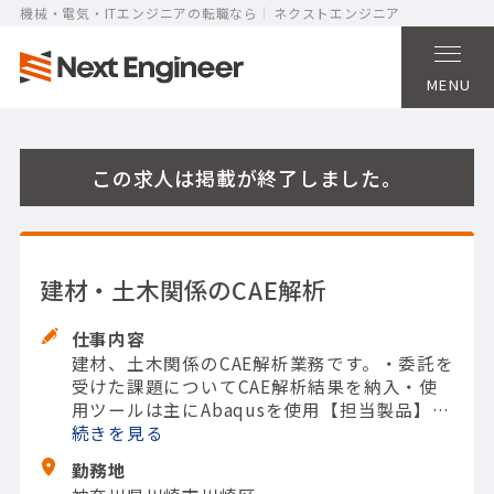
機械・電気・ITエンジニアの転職なら
ネクストエンジニア
MENU
この求人は掲載が終了しました。
建材・土木関係のCAE解析
仕事内容
建材、土木関係のCAE解析業務です。
・委託を
受けた課題についてCAE解析結果を納入
・使
用ツールは主にAbaqusを使用
【担当製品】
(建設・土木)鋼構造物
続きを
【使用ツール】その他
勤務地