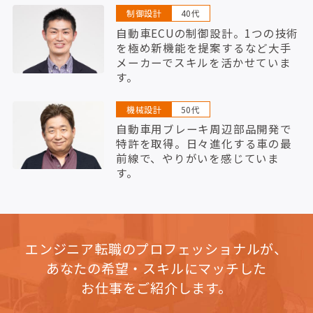
制御設計
40代
自動車ECUの制御設計。1つの技術
を極め新機能を提案するなど大手
メーカーでスキルを活かせていま
す。
機械設計
50代
自動車用ブレーキ周辺部品開発で
特許を取得。日々進化する車の最
前線で、やりがいを感じていま
す。
エンジニア転職のプロフェッショナルが、
あなたの希望・スキルにマッチした
お仕事をご紹介します。