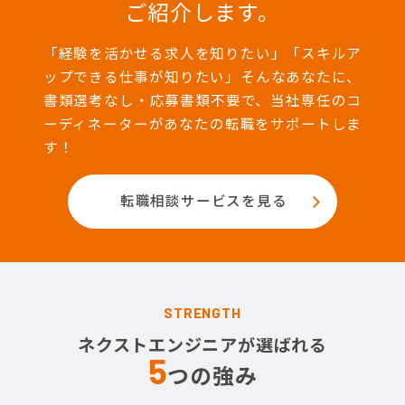
ご紹介します。
「経験を活かせる求人を知りたい」「スキルア
ップできる仕事が知りたい」そんなあなたに、
書類選考なし・応募書類不要で、当社専任のコ
ーディネーターがあなたの転職をサポートしま
す！
転職相談サービスを見る
STRENGTH
ネクストエンジニアが選ばれる
5
つの強み