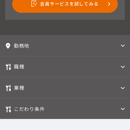
会員サービスを試してみる
勤務地
職種
業種
こだわり条件