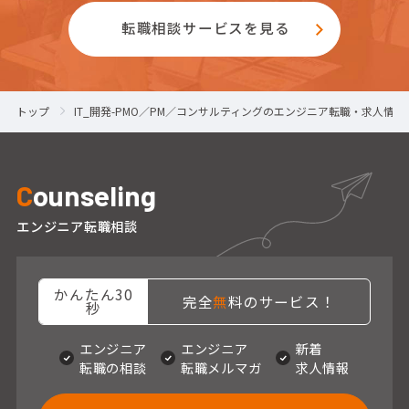
転職相談サービスを見る
トップ
IT_開発-PMO／PM／コンサルティングのエンジニア転職・求人情報
C
ounseling
エンジニア転職相談
かんたん30
完全
無
料のサービス！
秒
エンジニア
エンジニア
新着
転職の相談
転職メルマガ
求人情報