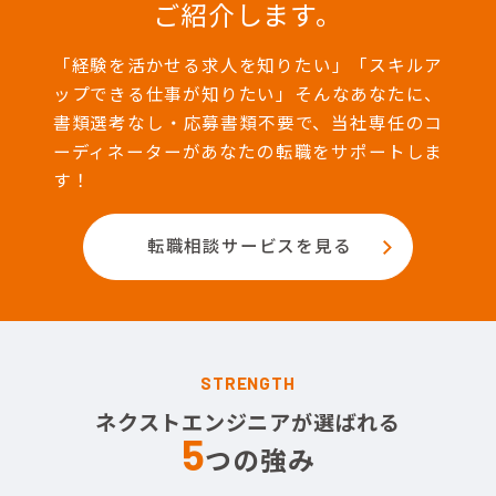
ご紹介します。
「経験を活かせる求人を知りたい」「スキルア
ップできる仕事が知りたい」そんなあなたに、
書類選考なし・応募書類不要で、当社専任のコ
ーディネーターがあなたの転職をサポートしま
す！
転職相談サービスを見る
STRENGTH
ネクストエンジニアが選ばれる
5
つの強み