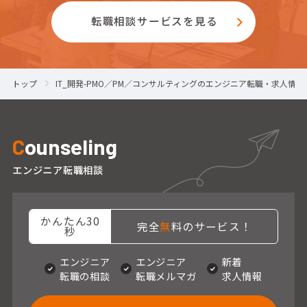
転職相談サービスを見る
トップ
IT_開発-PMO／PM／コンサルティングのエンジニア転職・求人情報
C
ounseling
エンジニア転職相談
かんたん30
完全
無
料のサービス！
秒
エンジニア
エンジニア
新着
転職の相談
転職メルマガ
求人情報