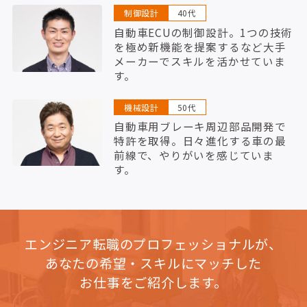
制御設計
40代
自動車ECUの制御設計。1つの技術
を極め新機能を提案するなど大手
メーカーでスキルを活かせていま
す。
機械設計
50代
自動車用ブレーキ周辺部品開発で
特許を取得。日々進化する車の最
前線で、やりがいを感じていま
す。
エンジニア転職のプロフェッショナルが、
あなたの希望・スキルにマッチした
お仕事をご紹介します。