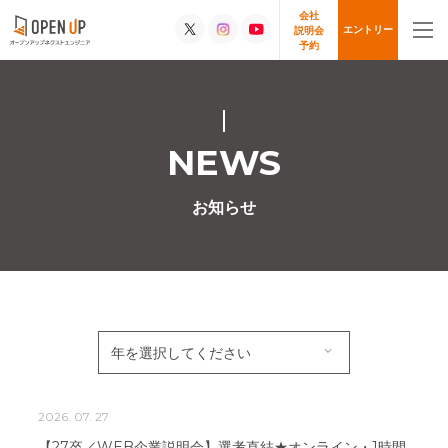
会社
エントリー
説明会
予約
NEWS
お知らせ
2026. 07. 27
【27卒／WEB企業説明会】選考直結★オンライン・1時間