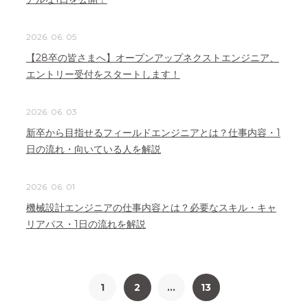
2026. 06. 05
【28卒の皆さまへ】オープンアップネクストエンジニア、
エントリー受付をスタートします！
2026. 06. 03
新卒から目指せるフィールドエンジニアとは？仕事内容・1
日の流れ・向いている人を解説
2026. 06. 01
機械設計エンジニアの仕事内容とは？必要なスキル・キャ
リアパス・1日の流れを解説
1
2
…
13