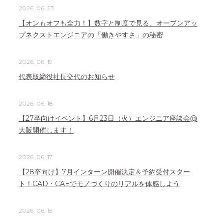
2026. 06. 23
【オンもオフも全力！】数字と制度で見る、オープンアッ
プネクストエンジニアの「働きやすさ」の秘密
2026. 06. 19
代表取締役社長交代のお知らせ
2026. 06. 18
【27卒向けイベント】6月23日（火）エンジニア座談会@
大阪開催します！
2026. 06. 17
【28卒向け】7月インターン開催決定＆予約受付スター
ト！CAD・CAEでモノづくりのリアルを体感しよう
2026. 06. 15