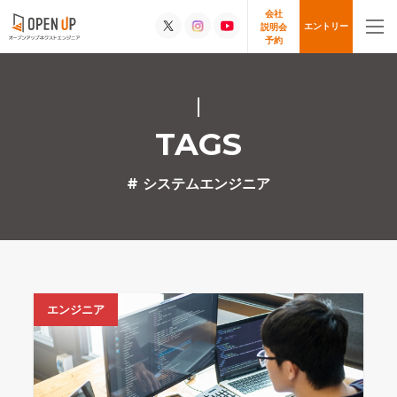
会社
エントリー
説明会
予約
TAGS
# システムエンジニア
エンジニア