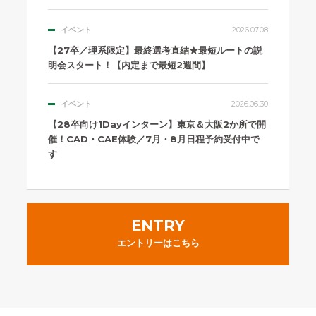
イベント
2026.07.08
【27卒／理系限定】最終選考直結★最短ルートの説
明会スタート！【内定まで最短2週間】
イベント
2026.06.30
【28卒向け1Dayインターン】東京＆大阪2か所で開
催！CAD・CAE体験／7月・8月日程予約受付中で
す
ENTRY
エントリーはこちら