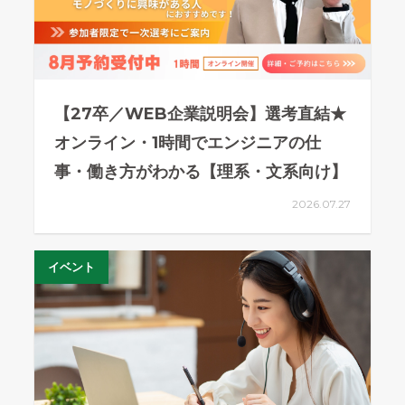
【27卒／WEB企業説明会】選考直結★
オンライン・1時間でエンジニアの仕
事・働き方がわかる【理系・文系向け】
2026.07.27
イベント