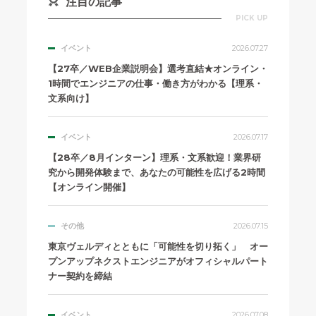
注目の記事
PICK UP
イベント
2026.07.27
【27卒／WEB企業説明会】選考直結★オンライン・
1時間でエンジニアの仕事・働き方がわかる【理系・
文系向け】
イベント
2026.07.17
【28卒／8月インターン】理系・文系歓迎！業界研
究から開発体験まで、あなたの可能性を広げる2時間
【オンライン開催】
その他
2026.07.15
東京ヴェルディとともに「可能性を切り拓く」 オー
プンアップネクストエンジニアがオフィシャルパート
ナー契約を締結
イベント
2026.07.08