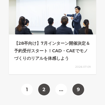
【28卒向け】7月インターン開催決定＆
予約受付スタート！CAD・CAEでモノ
づくりのリアルを体感しよう
2026.07.09
1
2
…
9