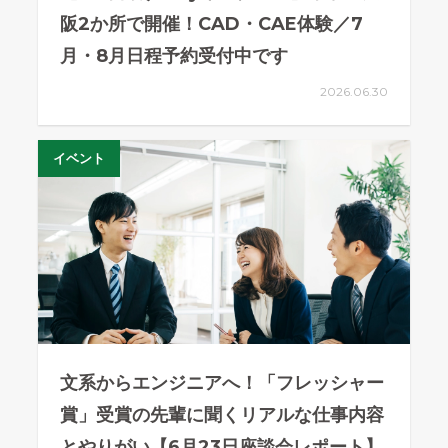
阪2か所で開催！CAD・CAE体験／7
月・8月日程予約受付中です
2026.06.30
イベント
文系からエンジニアへ！「フレッシャー
賞」受賞の先輩に聞くリアルな仕事内容
とやりがい【6月23日座談会レポート】