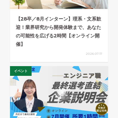
【28卒／8月インターン】理系・文系歓
迎！業界研究から開発体験まで、あなた
の可能性を広げる2時間【オンライン開
催】
2026.07.17
イベント