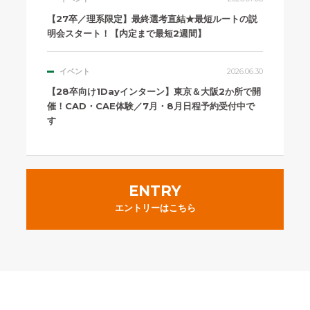
【27卒／理系限定】最終選考直結★最短ルートの説
明会スタート！【内定まで最短2週間】
イベント
2026.06.30
【28卒向け1Dayインターン】東京＆大阪2か所で開
催！CAD・CAE体験／7月・8月日程予約受付中で
す
ENTRY
エントリーはこちら