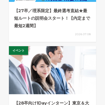
【27卒／理系限定】最終選考直結★最
短ルートの説明会スタート！【内定まで
最短2週間】
2026.07.08
イベント
【28卒向け1Dayインターン】東京＆大