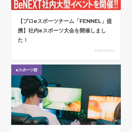
【プロeスポーツチーム「FENNEL」提
携】社内eスポーツ大会を開催しまし
た！
2025.07.04
eスポーツ部