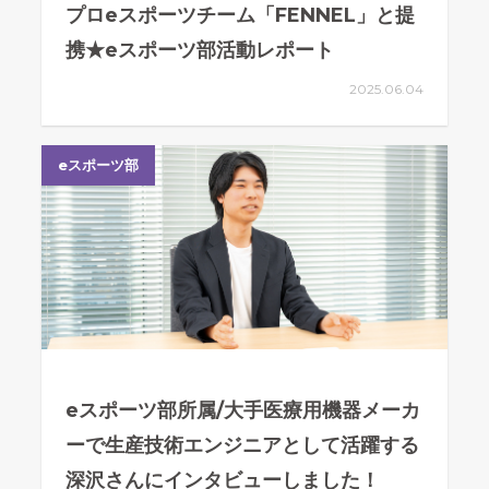
プロeスポーツチーム「FENNEL」と提
携★eスポーツ部活動レポート
2025.06.04
eスポーツ部
eスポーツ部所属/大手医療用機器メーカ
ーで生産技術エンジニアとして活躍する
深沢さんにインタビューしました！