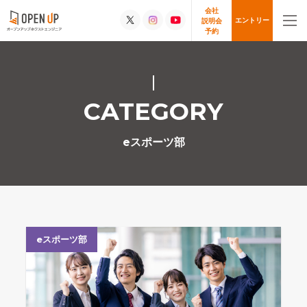
会社
エントリー
説明会
予約
CATEGORY
eスポーツ部
eスポーツ部