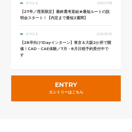
イベント
2026.07.08
【27卒／理系限定】最終選考直結★最短ルートの説
明会スタート！【内定まで最短2週間】
イベント
2026.06.30
【28卒向け1Dayインターン】東京＆大阪2か所で開
催！CAD・CAE体験／7月・8月日程予約受付中で
す
ENTRY
エントリーはこちら