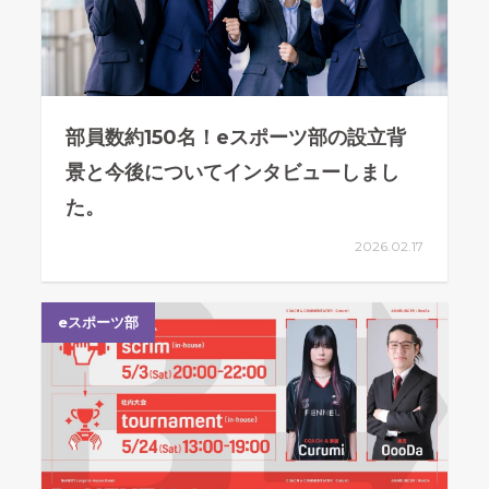
部員数約150名！eスポーツ部の設立背
景と今後についてインタビューしまし
た。
2026.02.17
eスポーツ部