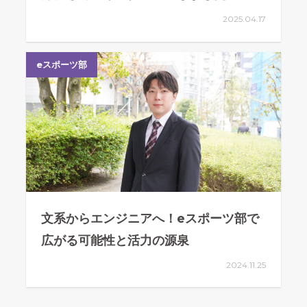
2025.04.17
eスポーツ部
文系からエンジニアへ！eスポーツ部で
広がる可能性と活力の源泉
2024.11.25