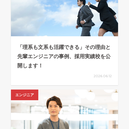
「理系も文系も活躍できる」その理由と
先輩エンジニアの事例、採用実績校を公
開します！
2026.06.12
エンジニア