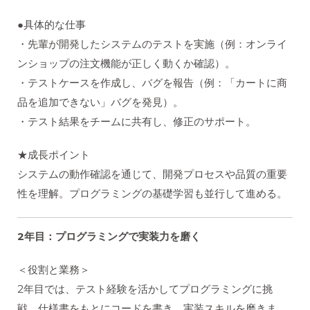
●具体的な仕事
・先輩が開発したシステムのテストを実施（例：オンライ
ンショップの注文機能が正しく動くか確認）。
・テストケースを作成し、バグを報告（例：「カートに商
品を追加できない」バグを発見）。
・テスト結果をチームに共有し、修正のサポート。
★成長ポイント
システムの動作確認を通じて、開発プロセスや品質の重要
性を理解。プログラミングの基礎学習も並行して進める。
2
年目：プログラミングで実装力を磨く
＜役割と業務＞
2年目では、テスト経験を活かしてプログラミングに挑
戦。仕様書をもとにコードを書き、実装スキルを磨きま