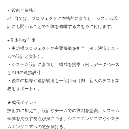
＜役割と業務＞
3年目では、プロジェクトに本格的に参加し、システム設
計にも関わることで全体を俯瞰する力を身に付けます。
●具体的な仕事
・中規模プロジェクトの主要機能を担当（例：決済システ
ムの設計と実装）。
・システム設計に参加し、構成を提案（例：データベース
とAPIの連携設計）。
・後輩の指導や進捗管理も一部担当（例：新人のテスト業
務をサポート）。
★成長ポイント
技術力に加えて、設計やチームでの役割を意識。システム
全体を見渡す視点が身につき、シニアエンジニアやシステ
ムエンジニアへの道が開ける。