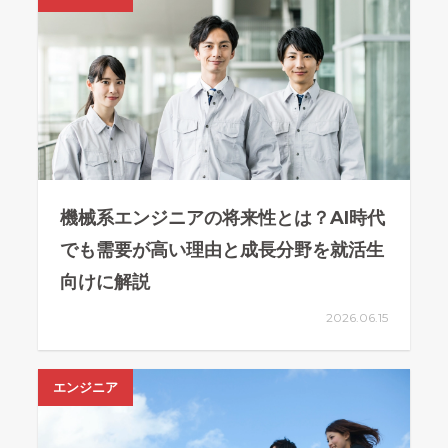
機械系エンジニアの将来性とは？AI時代
でも需要が高い理由と成長分野を就活生
向けに解説
2026.06.15
エンジニア