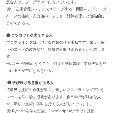
意な人は、プログラマーに向いています。
例: 「在庫管理システムでエラーが出る」問題を、「データ
ベースの接続→入力値のチェック→計算処理」と段階的に
分析できる人。
❷ コツコツと努力できる人
プログラミングは、地道な作業の積み重ねです。エラー修
正やコードの改善など、根気強く取り組める人が活躍しま
す。
例: コードが動かなくても、何度も試行錯誤して解決策を見
つけるのが苦にならない人。
❸ 学び続ける意欲がある人
IT業界は技術の進化が速く、新しいプログラミング言語や
ツールを常に学ぶ必要があります。自己学習が好きな人
や、新しい技術に興味を持てる人が向いています。
例: Pythonを学んだ後、JavaScriptやクラウド技術