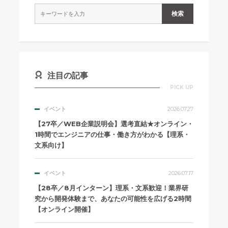
注目の記事
PICK UP
イベント
2026.07.27
【27卒／WEB企業説明会】選考直結★オンライン・
1時間でエンジニアの仕事・働き方がわかる【理系・
文系向け】
イベント
2026.07.17
【28卒／8月インターン】理系・文系歓迎！業界研
究から開発体験まで、あなたの可能性を広げる2時間
【オンライン開催】