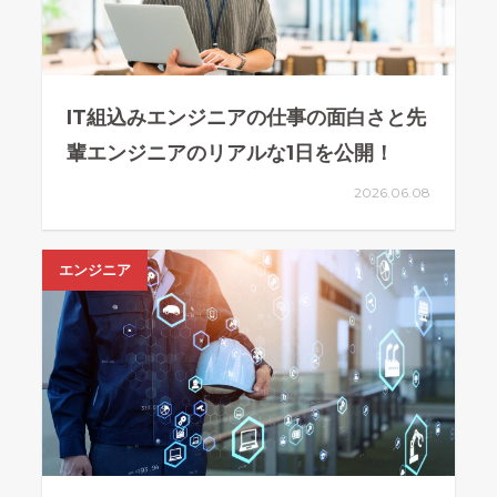
IT組込みエンジニアの仕事の面白さと先
輩エンジニアのリアルな1日を公開！
2026.06.08
エンジニア