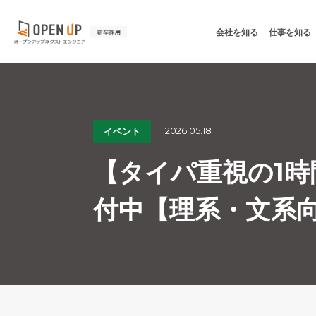
会社を知る
仕事を知る
2026.05.18
イベント
【タイパ重視の1時
付中【理系・文系