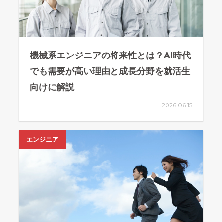
機械系エンジニアの将来性とは？AI時代
でも需要が高い理由と成長分野を就活生
向けに解説
2026.06.15
エンジニア