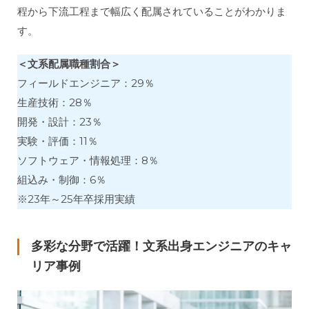
程から下流工程まで幅広く配属されていることがわかりま
す。
＜文系配属職種割合＞
フィールドエンジニア：29％
生産技術：28％
開発・設計：23％
実験・評価：11％
ソフトウェア・情報処理：8％
組込み・制御：6％
※23年～25年卒採用実績
多彩な分野で活躍！文系出身エンジニアのキャ
リア事例