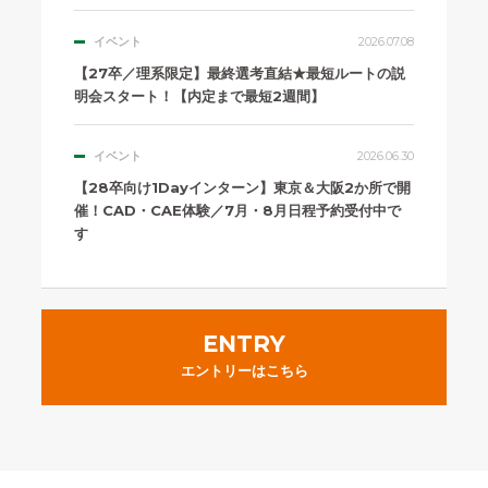
イベント
2026.07.08
【27卒／理系限定】最終選考直結★最短ルートの説
明会スタート！【内定まで最短2週間】
イベント
2026.06.30
【28卒向け1Dayインターン】東京＆大阪2か所で開
催！CAD・CAE体験／7月・8月日程予約受付中で
す
ENTRY
エントリーはこちら