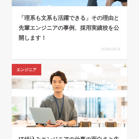
「理系も文系も活躍できる」その理由と
先輩エンジニアの事例、採用実績校を公
開します！
2026.06.12
エンジニア