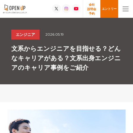
会社
エントリー
説明会
予約
2026.05.19
エンジニア
文系からエンジニアを目指せる？どん
なキャリアがある？文系出身エンジニ
アのキャリア事例をご紹介