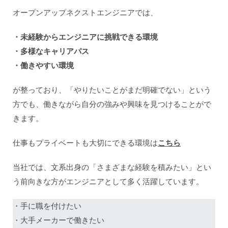
オープンアップネクストエンジニアでは、
・未経験からエンジニアに挑戦できる環境
・多様なキャリアパス
・働きやすい環境
が整っており、「やりたいことがまだ明確でない」という
方でも、働きながら自分の強みや興味を見つけることがで
きます。
仕事もプライベートも大切にできる環境は
こちら
当社では、文系出身の「さまざまな経験を積みたい」とい
う前向きな方がエンジニアとして多く活躍しています。
・手に職を付けたい
・大手メーカーで働きたい