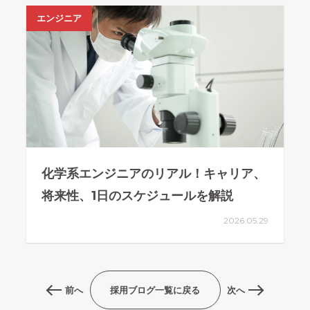
エンジニア
化学系エンジニアのリアル！キャリア、
将来性、1日のスケジュールを解説
2026.05.29
前へ
採用ブログ一覧に戻る
次へ