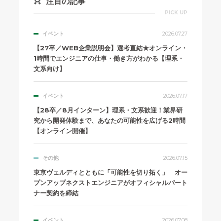
注目の記事
PICK UP
イベント
2026.07.27
【27卒／WEB企業説明会】選考直結★オンライン・
1時間でエンジニアの仕事・働き方がわかる【理系・
文系向け】
イベント
2026.07.17
【28卒／8月インターン】理系・文系歓迎！業界研
究から開発体験まで、あなたの可能性を広げる2時間
【オンライン開催】
その他
2026.07.15
東京ヴェルディとともに「可能性を切り拓く」 オー
プンアップネクストエンジニアがオフィシャルパート
ナー契約を締結
イベント
2026.07.08