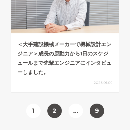
＜大手建設機械メーカーで機械設計エン
ジニア＞成長の原動力から1日のスケジ
ュールまで先輩エンジニアにインタビュ
ーしました。
2026.01.09
1
2
…
9