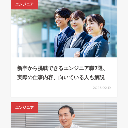
エンジニア
新卒から挑戦できるエンジニア職7選、
実際の仕事内容、向いている人も解説
2026.02.19
エンジニア