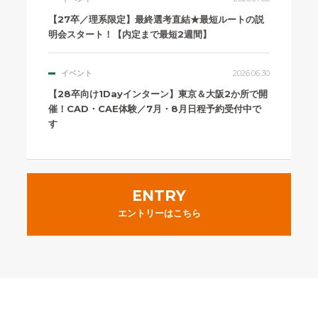
【27卒／理系限定】最終選考直結★最短ルートの説
明会スタート！【内定まで最短2週間】
イベント
2026.06.30
【28卒向け1Dayインターン】東京＆大阪2か所で開
催！CAD・CAE体験／7月・8月日程予約受付中で
す
ENTRY
エントリーはこちら