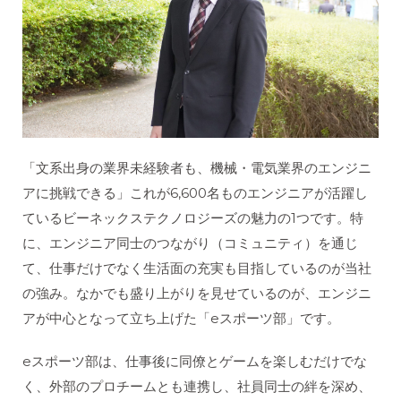
「文系出身の業界未経験者も、機械・電気業界のエンジニ
アに挑戦できる」これが6,600名ものエンジニアが活躍し
ているビーネックステクノロジーズの魅力の1つです。特
に、エンジニア同士のつながり（コミュニティ）を通じ
て、仕事だけでなく生活面の充実も目指しているのが当社
の強み。なかでも盛り上がりを見せているのが、エンジニ
アが中心となって立ち上げた「eスポーツ部」です。
eスポーツ部は、仕事後に同僚とゲームを楽しむだけでな
く、外部のプロチームとも連携し、社員同士の絆を深め、