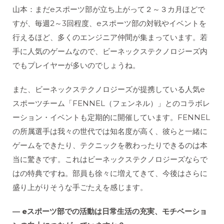
山本：まだeスポーツ部が立ち上がって２～３カ月ほどで
すが、毎週2～3回程度、eスポーツ部の対戦やイベントを
行えるほど、多くのエンジニア仲間が集まっています。若
手に人気のゲームなので、ビーネックステクノロジーズ内
でもプレイヤーが多いのでしょうね。
また、ビーネックステクノロジーズが提携している人気e
スポーツチーム「FENNEL（フェンネル）」とのコラボレ
ーション・イベントも定期的に開催しています。FENNEL
の所属選手は我々の世代では知名度が高く、彼らと一緒に
ゲームをできたり、テクニックを教わったりできるのは本
当に驚きです。これはビーネックステクノロジーズならで
はの特典ですね。部員も徐々に増えてきて、今後はさらに
盛り上がりそうな手ごたえを感じます。
― eスポーツ部での活動は日常生活の充実、モチベーショ