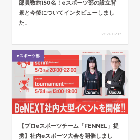
部員数約150名！eスポーツ部の設立背
景と今後についてインタビューしまし
た。
2026.02.17
eスポーツ部
【プロeスポーツチーム「FENNEL」提
携】社内eスポーツ大会を開催しまし