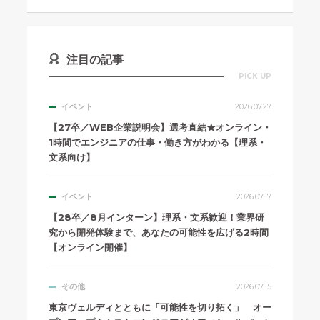
注目の記事
PICK UP
イベント
2026.07.27
【27卒／WEB企業説明会】選考直結★オンライン・
1時間でエンジニアの仕事・働き方がわかる【理系・
文系向け】
イベント
2026.07.17
【28卒／8月インターン】理系・文系歓迎！業界研
究から開発体験まで、あなたの可能性を広げる2時間
【オンライン開催】
その他
2026.07.15
東京ヴェルディとともに「可能性を切り拓く」 オー