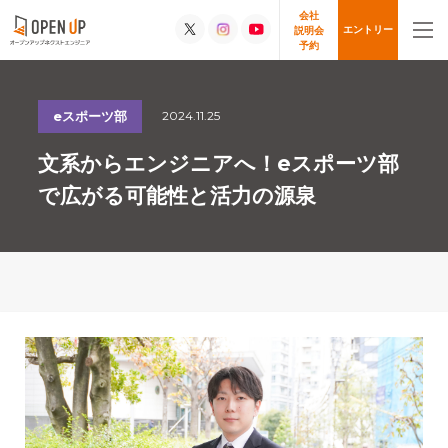
会社
エントリー
説明会
予約
2024.11.25
eスポーツ部
文系からエンジニアへ！eスポーツ部
で広がる可能性と活力の源泉