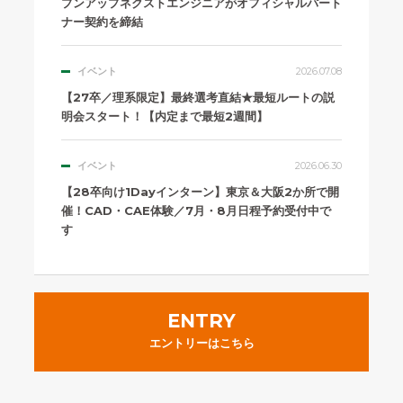
プンアップネクストエンジニアがオフィシャルパート
ナー契約を締結
イベント
2026.07.08
【27卒／理系限定】最終選考直結★最短ルートの説
明会スタート！【内定まで最短2週間】
イベント
2026.06.30
【28卒向け1Dayインターン】東京＆大阪2か所で開
催！CAD・CAE体験／7月・8月日程予約受付中で
す
ENTRY
エントリーはこちら