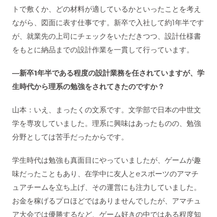
トで敷くか、どの材料が適しているかといったことを考え
ながら、図面に表す仕事です。新卒で入社して約1年半です
が、就業先の上司にチェックをいただきつつ、設計仕様書
をもとに納品までの設計作業を一貫して行っています。
―新卒1年半である程度の設計業務を任されていますが、学
生時代から理系の勉強をされてきたのですか？
山本：いえ、まったくの文系です。文学部で日本の中世文
学を専攻していました。理系に興味はあったものの、勉強
分野としては苦手だったからです。
学生時代は勉強も真面目にやっていましたが、ゲームが趣
味だったこともあり、在学中に友人とeスポーツのアマチ
ュアチームを立ち上げ、その運営にも注力していました。
お金を稼げるプロほどではありませんでしたが、アマチュ
ア大会では優勝するなど、ゲーム好きの中ではある程度知