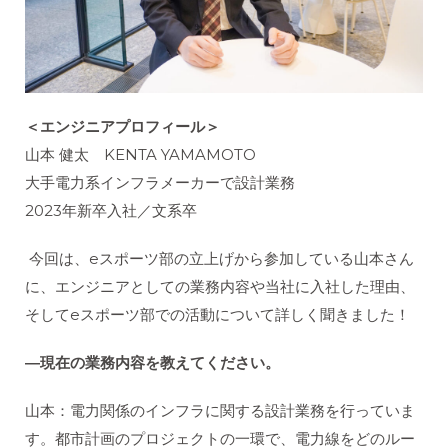
＜エンジニアプロフィール＞
山本
健太
KENTA YAMAMOTO
大手電力系インフラメーカーで設計業務
2023年新卒入社／文系卒
今回は、eスポーツ部の立上げから参加している山本さん
に、エンジニアとしての業務内容や当社に入社した理由、
そしてeスポーツ部での活動について詳しく聞きました！
―現在の業務内容を教えてください。
山本：電力関係のインフラに関する設計業務を行っていま
す。都市計画のプロジェクトの一環で、電力線をどのルー