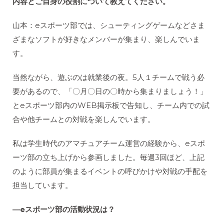
内容とご自身の役割について教えてください。
山本：eスポーツ部では、シューティングゲームなどさま
ざまなソフトが好きなメンバーが集まり、楽しんでいま
す。
当然ながら、遊ぶのは就業後の夜。5人１チームで戦う必
要があるので、「〇月〇日の〇時から集まりましょう！」
とeスポーツ部内のWEB掲示板で告知し、チーム内での試
合や他チームとの対戦を楽しんでいます。
私は学生時代のアマチュアチーム運営の経験から、eスポ
ーツ部の立ち上げから参画しました。毎週3回ほど、上記
のように部員が集まるイベントの呼びかけや対戦の手配を
担当しています。
―eスポーツ部の活動状況は？