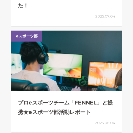
た！
2025.07.04
eスポーツ部
プロeスポーツチーム「FENNEL」と提
携★eスポーツ部活動レポート
2025.06.04