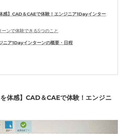
感】CAD＆CAEで体験！エンジニア1Dayインター
ンターンで体験できる5つのこと
ジニア1Dayインターンの概要・日程
を体感】CAD＆CAEで体験！エンジニ