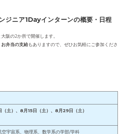
ンジニア1Dayインターンの概要・日程
と大阪の2か所で開催します。
、お弁当の支給
もありますので、ぜひお気軽にご参加くださ
日（土）、8月15日（土）、8月29日（土）
航空宇宙系、物理系、数学系の学部/学科