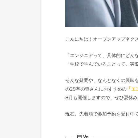
こんにちは！オープンアップネク
「エンジニアって、具体的にどん
「学校で学んでいることって、実
そんな疑問や、なんとなくの興味
の28卒の皆さんにおすすめの
「エ
8月も開催しますので、ぜひ夏休
現在、先着順で参加予約を受付中
目次