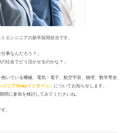
ストエンジニアの新卒採用担当です。
な仕事なんだろう？」
際の社会でどう活かせるのかな？」
を抱いている機械、電気・電子、航空宇宙、物理、数学専攻
ンジニア1Dayインターン」
についてお知らせします。
み期間に参加を検討してみてくださいね。
です。