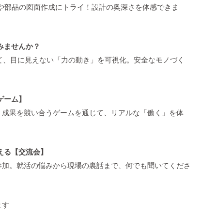
品や部品の図面作成にトライ！設計の奥深さを体感できま
みませんか？
て、目に見えない「力の動き」を可視化。安全なモノづく
ゲーム】
、成果を競い合うゲームを通じて、リアルな「働く」を体
える【交流会】
参加。就活の悩みから現場の裏話まで、何でも聞いてくださ
ます