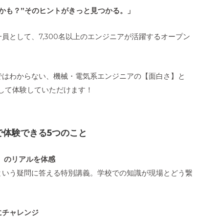
かも？”そのヒントがきっと見つかる。」
員として、7,300名以上のエンジニアが活躍するオープン
ではわからない、機械・電気系エンジニアの【面白さ】と
して体験していただけます！
で体験できる5つのこと
】のリアルを体感
という疑問に答える特別講義。学校での知識が現場とどう繋
にチャレンジ