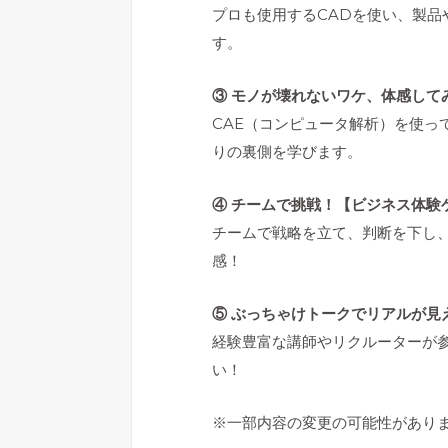
プロも使用するCADを使い、製
す。
③ モノが壊れないワケ、体感して
CAE（コンピュータ解析）を使っ
りの裏側を学びます。
④ チームで挑戦！【ビジネス体験
チームで戦略を立て、判断を下し
感！
⑤ ぶっちゃけトークでリアルが見
経験豊富な講師やリクルーターが
い！
※一部内容の変更の可能性があり