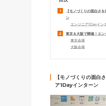
【モノづくりの面白さを体
ン
エンジニア1Dayイ
東京＆大阪で開催！エン
東京会場
大阪会場
【モノづくりの面白さ
ア1Dayインターン