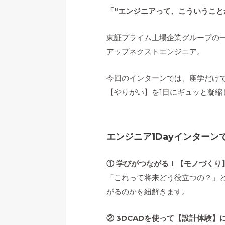
「“エンジニアって、こういうこと
東証プライム上場企業グループの一
アップネクストエンジニア。
今回のインターンでは、座学だけ
【やりがい】を1日にギュッと凝縮
エンジニア1Dayインターン
① 学びがつながる！【モノづくり
「これって将来どう役立つの？」
がるのかを紐解きます。
② 3DCADを使って【設計体験】