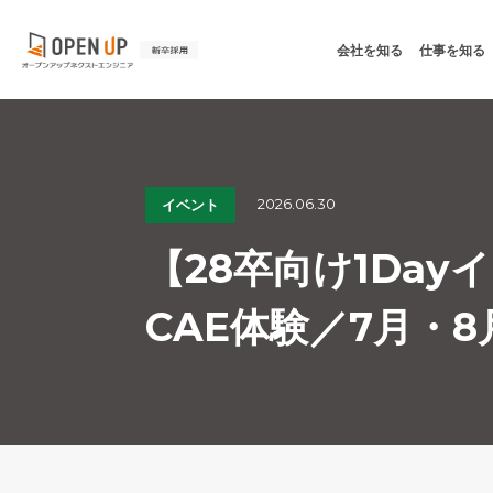
会社を知る
仕事を知る
2026.06.30
イベント
【28卒向け1Da
CAE体験／7月・