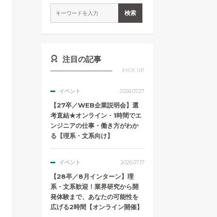
注目の記事
PICK UP
イベント
2026.07.27
【27卒／WEB企業説明会】選
考直結★オンライン・1時間でエ
ンジニアの仕事・働き方がわか
る【理系・文系向け】
イベント
2026.07.17
【28卒／8月インターン】理
系・文系歓迎！業界研究から開
発体験まで、あなたの可能性を
広げる2時間【オンライン開催】