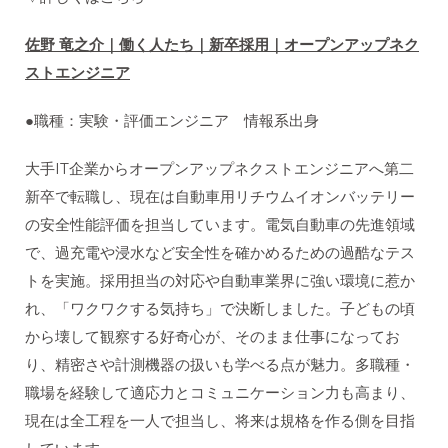
佐野 竜之介｜働く人たち｜新卒採用｜オープンアップネク
ストエンジニア
●職種：実験・評価エンジニア 情報系出身
大手IT企業からオープンアップネクストエンジニアへ第二
新卒で転職し、現在は自動車用リチウムイオンバッテリー
の安全性能評価を担当しています。電気自動車の先進領域
で、過充電や浸水など安全性を確かめるための過酷なテス
トを実施。採用担当の対応や自動車業界に強い環境に惹か
れ、「ワクワクする気持ち」で決断しました。子どもの頃
から壊して観察する好奇心が、そのまま仕事になってお
り、精密さや計測機器の扱いも学べる点が魅力。多職種・
職場を経験して適応力とコミュニケーション力も高まり、
現在は全工程を一人で担当し、将来は規格を作る側を目指