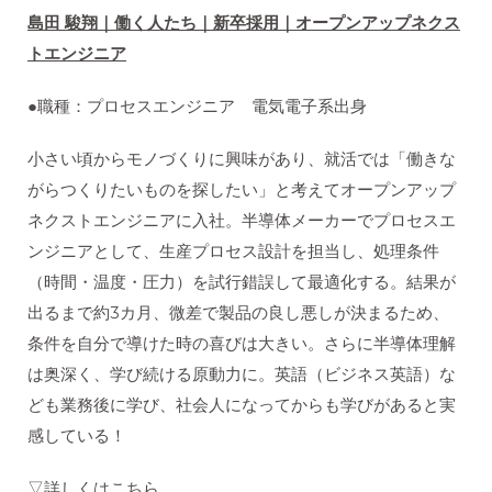
島田 駿翔｜働く人たち｜新卒採用｜オープンアップネクス
トエンジニア
●職種：プロセスエンジニア 電気電子系出身
小さい頃からモノづくりに興味があり、就活では「働きな
がらつくりたいものを探したい」と考えてオープンアップ
ネクストエンジニアに入社。半導体メーカーでプロセスエ
ンジニアとして、生産プロセス設計を担当し、処理条件
（時間・温度・圧力）を試行錯誤して最適化する。結果が
出るまで約3カ月、微差で製品の良し悪しが決まるため、
条件を自分で導けた時の喜びは大きい。さらに半導体理解
は奥深く、学び続ける原動力に。英語（ビジネス英語）な
ども業務後に学び、社会人になってからも学びがあると実
感している！
▽詳しくはこちら