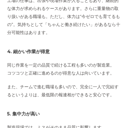
工場の仕事は、出張や現場作業が入ることもあり、継続的
な体力が求められるケースがあります。さらに重量物の取
り扱いがある職場も。ただし、体力は“今ゼロでも育てるも
の”。気持ちとして「ちゃんと働き続けたい」があるなら十
分可能性はあります。
4. 細かい作業が得意
同じ作業を一定の品質で続ける工程も多いのが製造業。
コツコツと正確に進めるのが得意な人は向いています。
また、チームで進む職場も多いので、完全に一人で完結す
るというよりは、最低限の報連相ができると安心です。
5. 集中力が高い
製造現場では、ミスがそのまま品質に影響します。