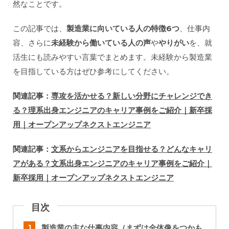
然なことです。
この記事では、
製造業に向いている人の特徴6つ
、仕事内
容、さらに
未経験から働いている人の声
や
やりがい
を、就
活生にも読みやすい言葉でまとめます。未経験から製造業
を目指している方はぜひ参考にしてください。
関連記事：
専攻を活かせる？新しい分野にチャレンジでき
る？理系出身エンジニアのキャリア事例をご紹介｜新卒採
用｜オープンアップネクストエンジニア
関連記事：
文系からエンジニアを目指せる？どんなキャリ
アがある？文系出身エンジニアのキャリア事例をご紹介｜
新卒採用｜オープンアップネクストエンジニア
目次
製造業の主な仕事内容（まずは全体像をつかも