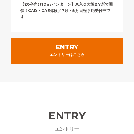
【28卒向け1Dayインターン】東京＆大阪2か所で開
催！CAD・CAE体験／7月・8月日程予約受付中で
す
ENTRY
エントリーはこちら
ENTRY
エントリー