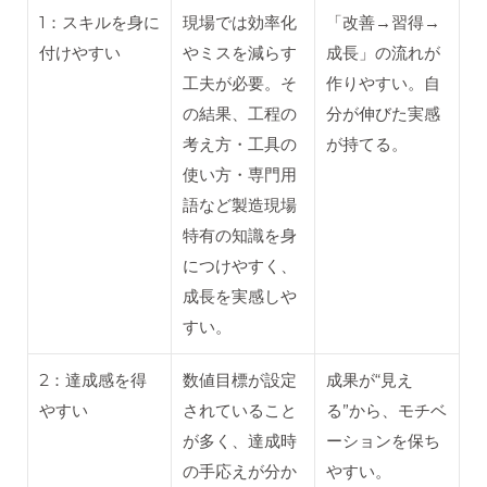
1：スキルを身に
現場では効率化
「改善→習得→
付けやすい
やミスを減らす
成長」の流れが
工夫が必要。そ
作りやすい。自
の結果、工程の
分が伸びた実感
考え方・工具の
が持てる。
使い方・専門用
語など製造現場
特有の知識を身
につけやすく、
成長を実感しや
すい。
2：達成感を得
数値目標が設定
成果が“見え
やすい
されていること
る”から、モチベ
が多く、達成時
ーションを保ち
の手応えが分か
やすい。