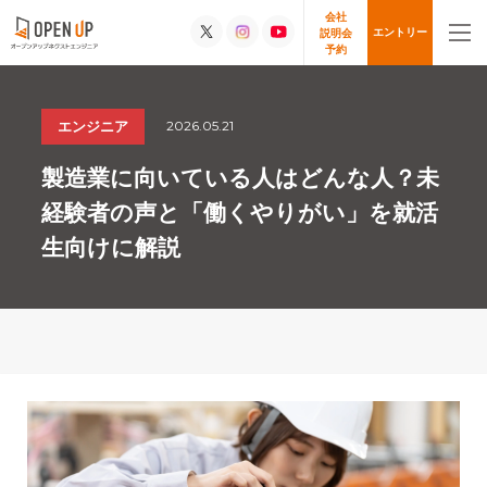
会社
エントリー
説明会
予約
2026.05.21
エンジニア
製造業に向いている人はどんな人？未
経験者の声と「働くやりがい」を就活
生向けに解説