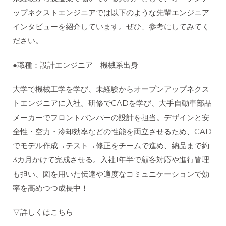
ップネクストエンジニアでは以下のような先輩エンジニア
インタビューを紹介しています。ぜひ、参考にしてみてく
ださい。
●職種：設計エンジニア 機械系出身
大学で機械工学を学び、未経験からオープンアップネクス
トエンジニアに入社。研修でCADを学び、大手自動車部品
メーカーでフロントバンパーの設計を担当。デザインと安
全性・空力・冷却効率などの性能を両立させるため、CAD
でモデル作成→テスト→修正をチームで進め、納品まで約
3カ月かけて完成させる。入社1年半で顧客対応や進行管理
も担い、図を用いた伝達や適度なコミュニケーションで効
率を高めつつ成長中！
▽詳しくはこちら