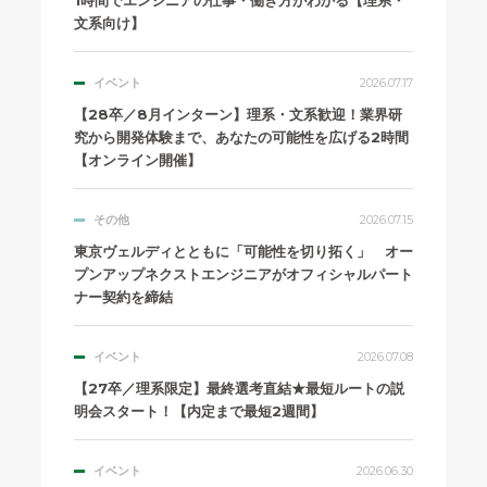
文系向け】
イベント
2026.07.17
【28卒／8月インターン】理系・文系歓迎！業界研
究から開発体験まで、あなたの可能性を広げる2時間
【オンライン開催】
その他
2026.07.15
東京ヴェルディとともに「可能性を切り拓く」 オー
プンアップネクストエンジニアがオフィシャルパート
ナー契約を締結
イベント
2026.07.08
【27卒／理系限定】最終選考直結★最短ルートの説
明会スタート！【内定まで最短2週間】
イベント
2026.06.30