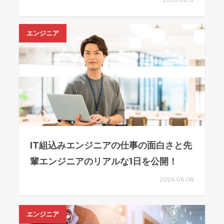
エンジニア
IT組込みエンジニアの仕事の面白さと先
輩エンジニアのリアルな1日を公開！
2026.06.08
エンジニア