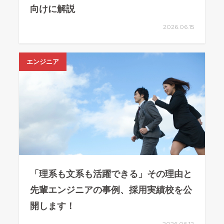
向けに解説
2026.06.15
エンジニア
「理系も文系も活躍できる」その理由と
先輩エンジニアの事例、採用実績校を公
開します！
2026.06.12