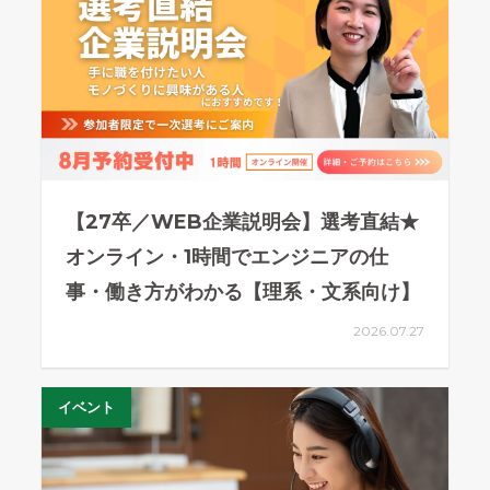
【27卒／WEB企業説明会】選考直結★
オンライン・1時間でエンジニアの仕
事・働き方がわかる【理系・文系向け】
2026.07.27
イベント