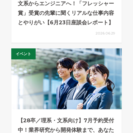
文系からエンジニアへ！「フレッシャー
賞」受賞の先輩に聞くリアルな仕事内容
とやりがい【6月23日座談会レポート】
2026.06.29
イベント
【28卒／理系・文系向け】7月予約受付
中！業界研究から開発体験まで、あなた