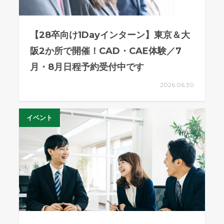
【28卒向け1Dayインターン】東京＆大
阪2か所で開催！CAD・CAE体験／7
月・8月日程予約受付中です
2026.06.30
イベント