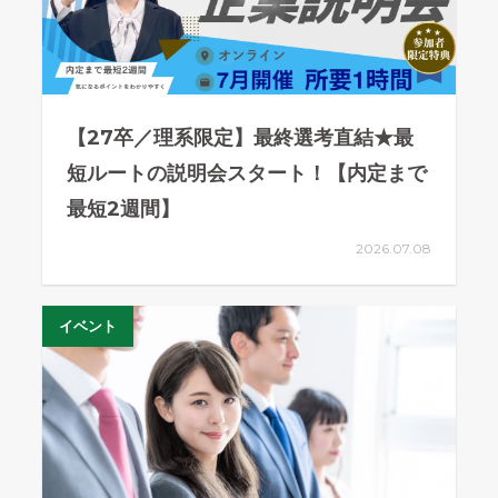
【27卒／理系限定】最終選考直結★最
短ルートの説明会スタート！【内定まで
最短2週間】
2026.07.08
イベント