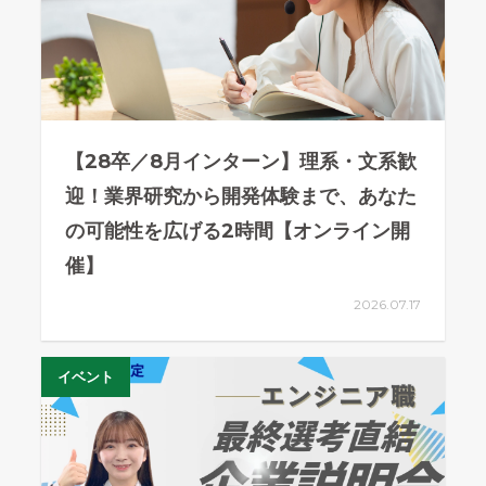
【28卒／8月インターン】理系・文系歓
迎！業界研究から開発体験まで、あなた
の可能性を広げる2時間【オンライン開
催】
2026.07.17
イベント