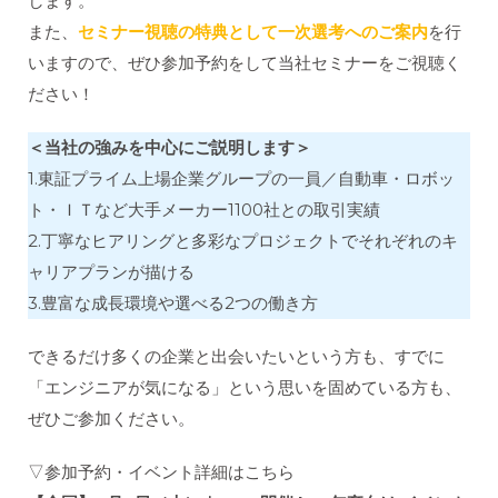
します。
また、
セミナー視聴の特典として一次選考へのご案内
を行
いますので、ぜひ参加予約をして当社セミナーをご視聴く
ださい！
＜当社の強みを中心にご説明します＞
1.東証プライム上場企業グループの一員／自動車・ロボッ
ト・ＩＴなど大手メーカー1100社との取引実績
2.丁寧なヒアリングと多彩なプロジェクトでそれぞれのキ
ャリアプランが描ける
3.豊富な成長環境や選べる2つの働き方
できるだけ多くの企業と出会いたいという方も、すでに
「エンジニアが気になる」という思いを固めている方も、
ぜひご参加ください。
▽参加予約・イベント詳細はこちら