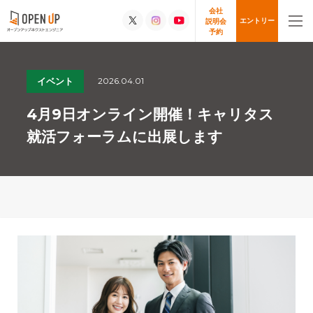
会社
エントリー
説明会
予約
2026.04.01
イベント
4月9日オンライン開催！キャリタス
就活フォーラムに出展します