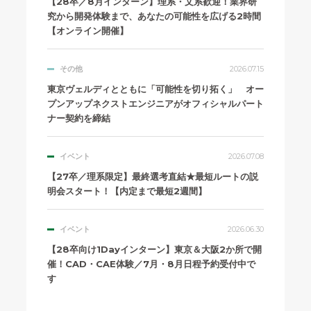
【28卒／8月インターン】理系・文系歓迎！業界研
究から開発体験まで、あなたの可能性を広げる2時間
【オンライン開催】
その他
2026.07.15
東京ヴェルディとともに「可能性を切り拓く」 オー
プンアップネクストエンジニアがオフィシャルパート
ナー契約を締結
イベント
2026.07.08
【27卒／理系限定】最終選考直結★最短ルートの説
明会スタート！【内定まで最短2週間】
イベント
2026.06.30
【28卒向け1Dayインターン】東京＆大阪2か所で開
催！CAD・CAE体験／7月・8月日程予約受付中で
す