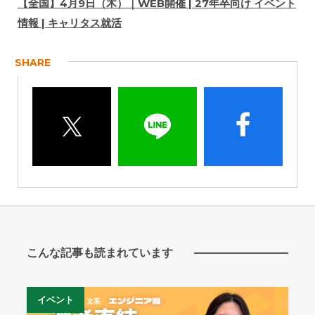
【全国】4月9日（木）｜WEB開催 | 27年卒向け イベント
情報 | キャリタス就活
SHARE
こんな記事も読まれています
イベント