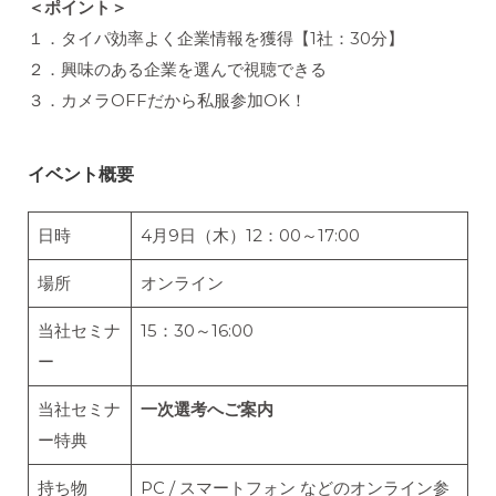
＜ポイント＞
１．タイパ効率よく企業情報を獲得【1社：30分】
２．興味のある企業を選んで視聴できる
３．カメラOFFだから私服参加OK！
イベント概要
日時
4月9日（木）12：00～17:00
場所
オンライン
当社セミナ
15：30～16:00
ー
当社セミナ
一次選考へご案内
ー特典
持ち物
PC / スマートフォン などのオンライン参