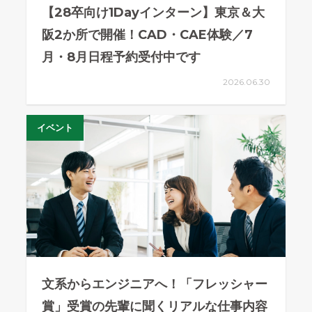
【28卒向け1Dayインターン】東京＆大
阪2か所で開催！CAD・CAE体験／7
月・8月日程予約受付中です
2026.06.30
イベント
文系からエンジニアへ！「フレッシャー
賞」受賞の先輩に聞くリアルな仕事内容