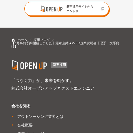
新卒採用サイトから
エントリー
ホーム
採用ブログ
【3月事前予約開始しました】選考直結★WEB企業説明会【理系・文系向
け】
新卒採用
「つなぐ力」が、未来を動かす。
株式会社オープンアップネクストエンジニア
会社を知る
アウトソーシング業界とは
会社概要