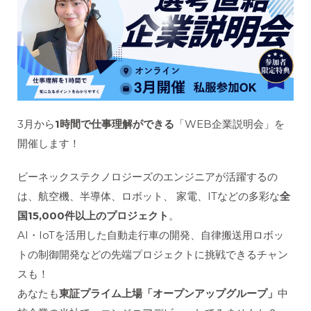
3月から
1時間で仕事理解ができる
「WEB企業説明会」を
開催します！
ビーネックステクノロジーズのエンジニアが活躍するの
は、航空機、半導体、ロボット、 家電、ITなどの多彩な
全
国15,000件以上のプロジェクト
。
AI・IoTを活用した自動走行車の開発、自律搬送用ロボッ
トの制御開発などの先端プロジェクトに挑戦できるチャン
スも！
あなたも
東証プライム上場「オープンアップグループ」
中