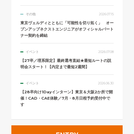
その他
2026.07.15
東京ヴェルディとともに「可能性を切り拓く」 オー
プンアップネクストエンジニアがオフィシャルパート
ナー契約を締結
イベント
2026.07.08
【27卒／理系限定】最終選考直結★最短ルートの説
明会スタート！【内定まで最短2週間】
イベント
2026.06.30
【28卒向け1Dayインターン】東京＆大阪2か所で開
催！CAD・CAE体験／7月・8月日程予約受付中で
す