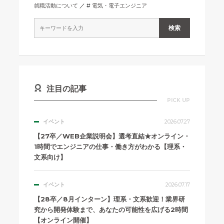
就職活動について
電気・電子エンジニア
注目の記事
PICK UP
イベント
2026.07.27
【27卒／WEB企業説明会】選考直結★オンライン・
1時間でエンジニアの仕事・働き方がわかる【理系・
文系向け】
イベント
2026.07.17
【28卒／8月インターン】理系・文系歓迎！業界研
究から開発体験まで、あなたの可能性を広げる2時間
【オンライン開催】