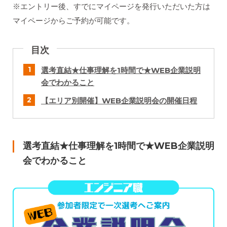
※エントリー後、すでにマイページを発行いただいた方は
マイページからご予約が可能です。
目次
選考直結★仕事理解を1時間で★WEB企業説明
会でわかること
【エリア別開催】WEB企業説明会の開催日程
選考直結★
仕事理解を1時間で★
WEB企業説明
会でわかること