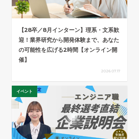
【28卒／8月インターン】理系・文系歓
迎！業界研究から開発体験まで、あなた
の可能性を広げる2時間【オンライン開
催】
2026.07.17
イベント