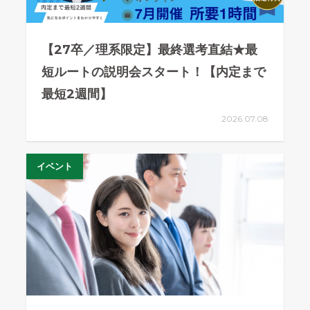
【27卒／理系限定】最終選考直結★最
短ルートの説明会スタート！【内定まで
最短2週間】
2026.07.08
イベント