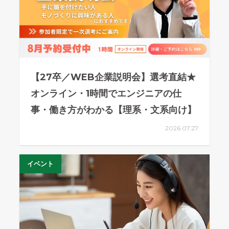
【27卒／WEB企業説明会】選考直結★
オンライン・1時間でエンジニアの仕
事・働き方がわかる【理系・文系向け】
2026.07.27
イベント