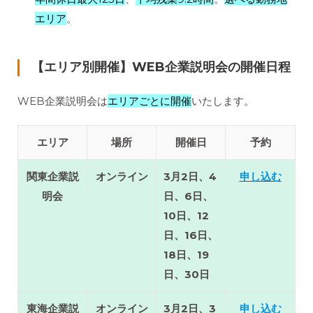
エリア
。
【エリア別開催】WEB企業説明会の開催日程
WEB企業説明会は
エリアごとに開催
いたします。
エリア
場所
開催日
予約
関東企業説
オンライン
3月2日、4
申し込む
明会
日、6日、
10日、12
日、16日、
18日、19
日、30日
東海企業説
オンライン
3月2日、3
申し込む