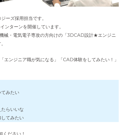
ロジーズ採用担当です。
のインターンを開催しています。
、機械・電気電子専攻の方向けの「3DCAD設計★エンジニ
す。
「エンジニア職が気になる」「CAD体験をしてみたい！」
！
いてみたい
えたらいいな
加してみたい
加ください！