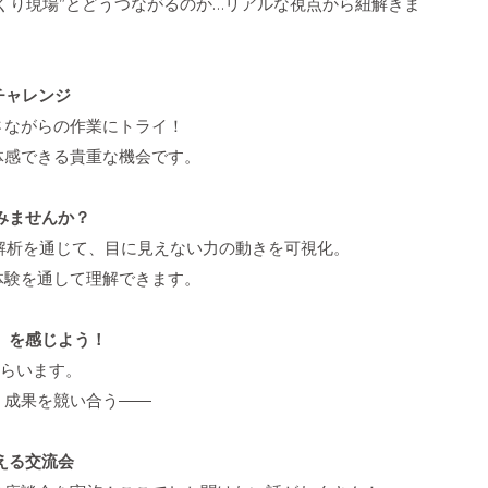
くり現場”とどうつながるのか…リアルな視点から紐解きま
チャレンジ
さながらの作業にトライ！
体感できる貴重な機会です。
みませんか？
解析を通じて、目に見えない力の動きを可視化。
体験を通して理解できます。
」を感じよう！
もらいます。
、成果を競い合う――
える交流会