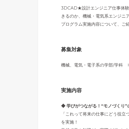
3DCAD★設計エンジニア仕事体
きるのか、機械・電気系エンジニア
プログラム実施内容について、ご
募集対象
機械、電気・電子系の学部/学科 
実施内容
◆ 学びがつながる！“モノづくり
「これって将来の仕事にどう役立
を実施！