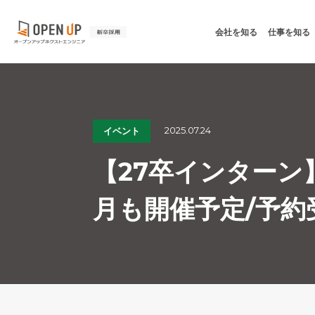
会社を知る
仕事を知る
2025.07.24
イベント
【27卒インターン
月も開催予定/予約