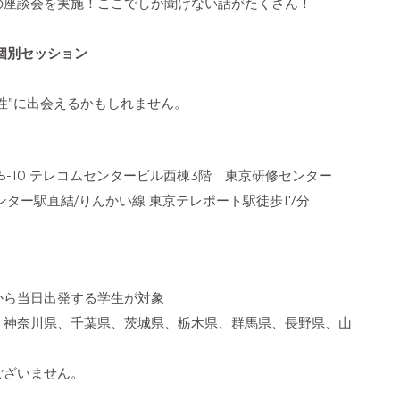
の座談会を実施！ここでしか聞けない話がたくさん！
個別セッション
性”に出会えるかもしれません。
2-5-10 テレコムセンタービル西棟3階 東京研修センター
ター駅直結/りんかい線 東京テレポート駅徒歩17分
から当日出発する学生が対象
、神奈川県、千葉県、茨城県、栃木県、群馬県、長野県、山
ございません。