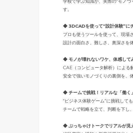
学校で学ぶ知識が、実際の“モノづ
す。
◆ 3DCADを使って“設計体験”に
プロも使うツールを使って、現場
設計の面白さ、難しさ、奥深さを
◆ モノが壊れないワケ、体感して
CAE（コンピュータ解析）による
安全で強いモノづくりの裏側を、
◆ チームで挑戦！リアルな「働く
“ビジネス体験ゲーム”に挑戦して
チームで戦略を立て、判断を下し
◆ ぶっちゃけトークでリアルが見