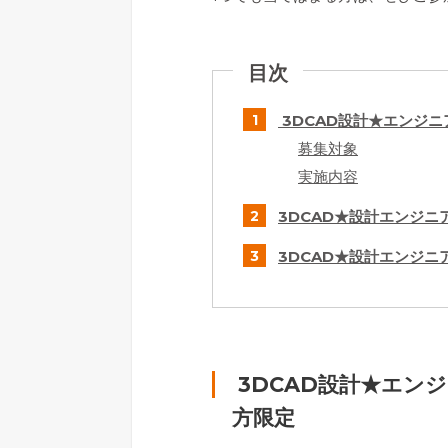
目次
3DCAD設計★エンジ
募集対象
実施内容
3DCAD★設計エンジニ
3DCAD★設計エンジニ
3DCAD設計★エン
方限定