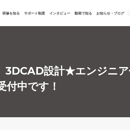
研修を知る
サポート制度
インタビュー
動画で知る
お知らせ・ブログ
】3DCAD設計★エンジニ
受付中です！