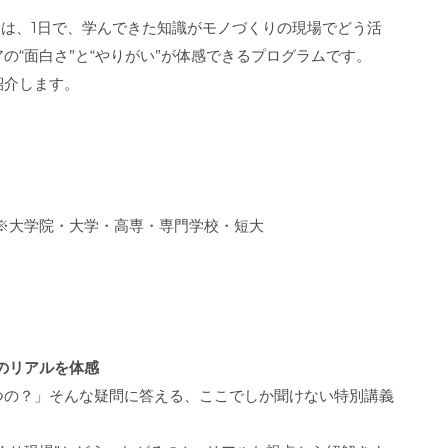
験は、1日で、学んできた知識がモノづくりの現場でどう活
の“面白さ”と“やりがい”が体感できるプログラムです。
紹介します。
※大学院・大学・高専・専門学校・短大
”のリアルを体感
つの？」そんな疑問に答える、ここでしか聞けない特別講義