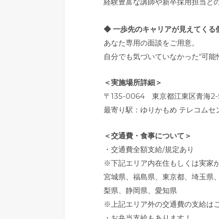
経験豊富な講師や新卒採用担当と
◆ 一歩先のキャリアが見えてくる
あなた専用の面談をご用意。
自分でも気づいていなかった“可能
＜実施場所詳細＞
〒135-0064 東京都江東区青海
最寄り駅：ゆりかもめ テレコムセン
＜交通費・食事について＞
・交通費全額支給/規定あり
※下記エリア内在住もしくは実家
宮城県、福島県、東京都、埼玉県
梨県、静岡県、愛知県
※上記エリア外の交通費の支給は
・お弁当支給もあります！