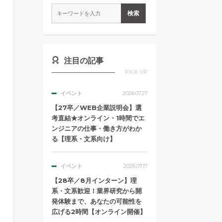
注目の記事
PICK UP
イベント
2026.07.27
【27卒／WEB企業説明会】選
考直結★オンライン・1時間でエ
ンジニアの仕事・働き方がわか
る【理系・文系向け】
イベント
2026.07.17
【28卒／8月インターン】理
系・文系歓迎！業界研究から開
発体験まで、あなたの可能性を
広げる2時間【オンライン開催】