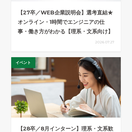
【27卒／WEB企業説明会】選考直結★
オンライン・1時間でエンジニアの仕
事・働き方がわかる【理系・文系向け】
2026.07.27
イベント
【28卒／8月インターン】理系・文系歓