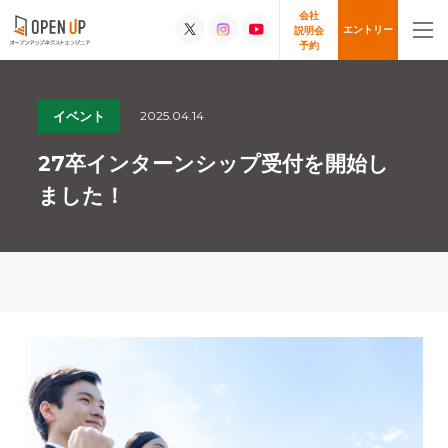
会社
エントリー
説明会
予約
2025.04.14
イベント
27卒インターンシップ受付を開始し
ました！