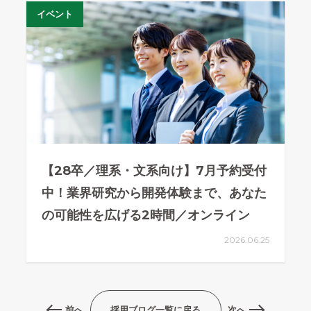
イベント
【28卒／理系・文系向け】7月予約受付
中！業界研究から開発体験まで、あなた
の可能性を広げる2時間／オンライン
2026.06.25
前へ
採用ブログ一覧に戻る
次へ