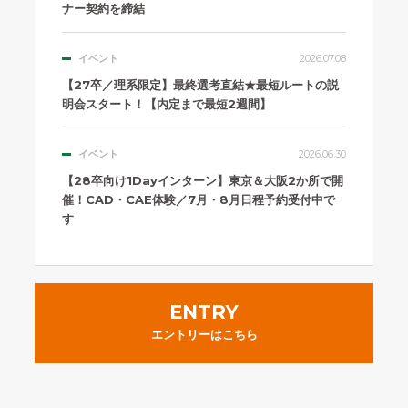
ナー契約を締結
イベント
2026.07.08
【27卒／理系限定】最終選考直結★最短ルートの説
明会スタート！【内定まで最短2週間】
イベント
2026.06.30
【28卒向け1Dayインターン】東京＆大阪2か所で開
催！CAD・CAE体験／7月・8月日程予約受付中で
す
ENTRY
エントリーはこちら