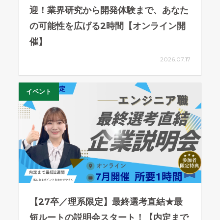
迎！業界研究から開発体験まで、あなた
の可能性を広げる2時間【オンライン開
催】
2026.07.17
イベント
【27卒／理系限定】最終選考直結★最
短ルートの説明会スタート！【内定まで