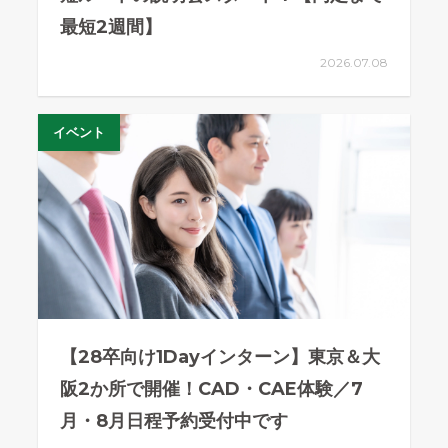
最短2週間】
2026.07.08
イベント
【28卒向け1Dayインターン】東京＆大
阪2か所で開催！CAD・CAE体験／7
月・8月日程予約受付中です