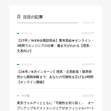
注目の記事
PICK UP
イベント
2026.07.27
【27卒／WEB企業説明会】選考直結★オンライン・
1時間でエンジニアの仕事・働き方がわかる【理系・
文系向け】
イベント
2026.07.17
【28卒／8月インターン】理系・文系歓迎！業界研
究から開発体験まで、あなたの可能性を広げる2時間
【オンライン開催】
その他
2026.07.15
東京ヴェルディとともに「可能性を切り拓く」 オー
プンアップネクストエンジニアがオフィシャルパート